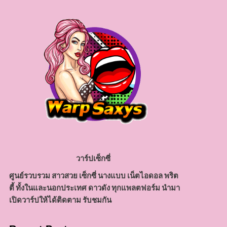
วาร์ปเซ็กซี่
ศูนย์รวบรวม สาวสวย เซ็กซี่ นางแบบ เน็ตไอดอล พริต
ตี้ ทั้งในและนอกประเทศ ดาวดัง ทุกแพลตฟอร์ม นำมา
เปิดวาร์ปให้ได้ติดตาม รับชมกัน