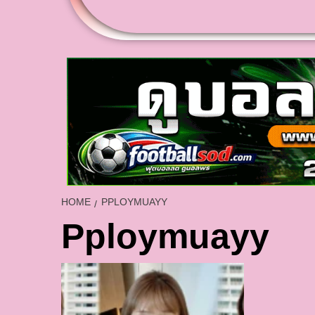
HOME
PPLOYMUAYY
Pploymuayy