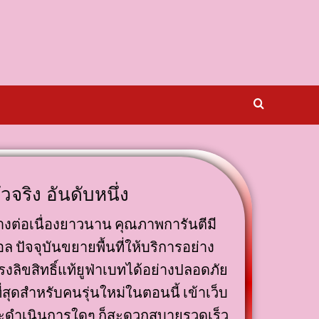
วจริง อันดับหนึ่ง
งต่อเนื่องยาวนาน คุณภาพการันตีมี
 ปัจจุบันขยายพื้นที่ให้บริการอย่าง
งลิขสิทธิ์แท้ยูฟ่าเบทได้อย่างปลอดภัย
สุดสำหรับคนรุ่นใหม่ในตอนนี้ เข้าเว็บ
่าจะดำเนินการใดๆ ก็สะดวกสบายรวดเร็ว