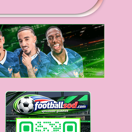
dooballstar