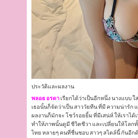
ประวัติและผลงาน
พลอย อรดา
เรียกได้ว่าเป็นอีกหนึ่ง นางแบบ ใส่
เธอนั้นก็จัดว่าเป็น สาววัยทีน ที่มี ความน่
ผลงานก็มักจะ โชว์รอยยิ้ม ที่มีเสน่ห์ ให้เราได้เห
ทำให้ภาพนั้นดูมี ชีวิตชีวา และเปลี่ยนให้โลกทั
ไทย หลายๆ คนที่ชื่นชอบ สาวๆ สไตล์นี้ กันอีกด