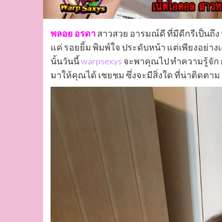
พลอย อรดา
สาวสวย อารมณ์ดี ที่มีดีกรีเป็นถึง 
แค่ รอยยิ้ม พิมพ์ใจ ประดับหน้า แต่เพียงอย่าง
นั้นวันนี้
warpsexys
จะพาคุณไป ทำความรู้จัก ก
มาให้คุณได้ เชยชม ซึ่งจะมีสิ่งใด ที่น่าติดตาม