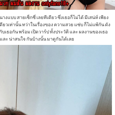
นางแบบ สายเซ็กซี่ เลยทีเดียว ซึ่งเธอก็ไม่ได้ มีเสน่ห์ เพียง
เดียวเท่านั้น ทว่าในเรื่องของ ความสวย แซ่บ
ก็ไม่แพ้กัน ดัง
ับเธอกัน พร้อม เปิดวาร์ป ทั้งประวัติ และ ผลงานของเธอ
 และ น่าสนใจ กันบ้างนั้น มาดูกันได้เลย