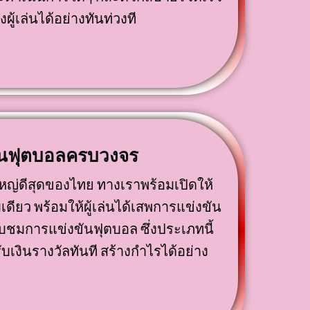
เล่นได้อย่างทันท่วงที
นฟุตบอลครบวงจร
หญ่ดีสุดของไทย ทางเราพร้อมเปิดให้
ว พร้อมให้ผู้เล่นได้เสพการแข่งขัน
ชมการแข่งขันฟุตบอล ซึ่งประเภทนี้
เงินรางวัลทันที สร้างกำไรได้อย่าง