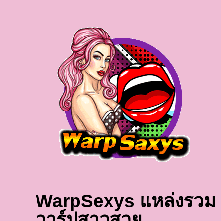
Skip
to
content
WarpSexys แหล่งรวม
วาร์ปสาวสวย