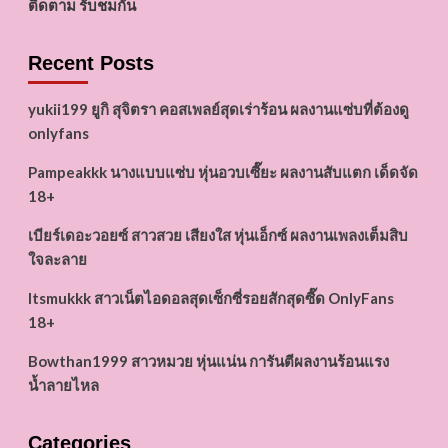
ติดตาม รับชมกัน
Recent Posts
yukii199 ยูกิ สุจิตรา คอสเพลย์สุดเร่าร้อน ผลงานแซ่บที่ต้องดู
onlyfans
Pampeakkk นางแบบแซ่บ หุ่นอวบเซี๊ยะ ผลงานสับแตก เด็ดจัด
18+
เบียร์เดอะวอยซ์ สาวสวย เสียงใส หุ่นเอ็กซ์ ผลงานเพลงเต็มสิบ
ใจละลาย
Itsmukkk สาวเน็ตไอดอลสุดเซ็กซี่รอยสักสุดซี๊ด OnlyFans
18+
Bowthan1999 สาวหมวย หุ่นแน่น การันตีผลงานร้อนแรง
น้ำลายไหล
Categories