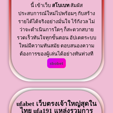
นี้ เข้าเว็บ
สโบเบท
สัมผัส
ประสบการณ์ใหม่ไปพร้อมๆ กับสร้าง
รายได้ได้จริงอย่างมั่นใจ ไร้กังวล ไม่
ว่าจะดำเนินการใดๆ ก็สะดวกสบาย
รวดเร็วทันใจทุกขั้นตอน อัปเดตระบบ
ใหม่มีความทันสมัย ตอบสนองความ
ต้องการของผู้เล่นได้อย่างทันท่วงที
sbobet
ufabet
เว็บตรงเจ้าใหญ่สุดใน
ไทย
ufa191
แหล่งรวมการ