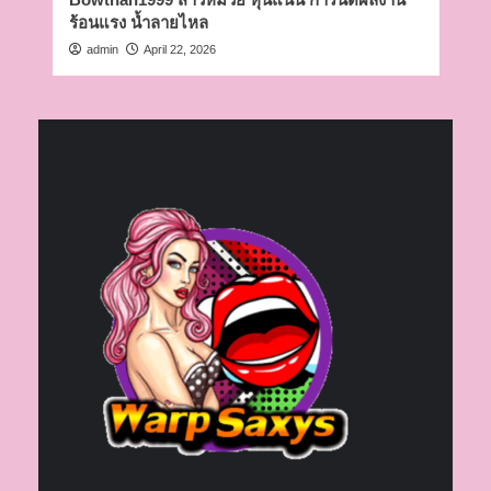
ร้อนแรง น้ำลายไหล
admin
April 22, 2026