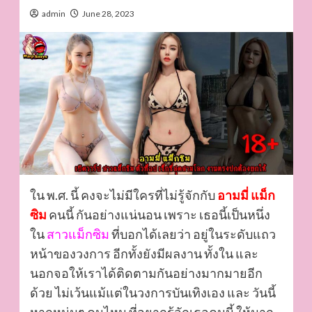
admin
June 28, 2023
ใน พ.ศ. นี้ คงจะไม่มีใครที่ไม่รู้จักกับ
อามมี่ แม็ก
ซิม
คนนี้ กันอย่างแน่นอน เพราะ เธอนี้เป็นหนึ่ง
ใน
สาวแม็กซิม
ที่บอกได้เลยว่า อยู่ในระดับแถว
หน้าของวงการ
อีกทั้งยังมีผลงาน ทั้งใน และ
นอกจอให้เราได้ติดตามกันอย่างมากมายอีก
ด้วย ไม่เว้นแม้แต่ในวงการบันเทิงเอง และ วันนี้