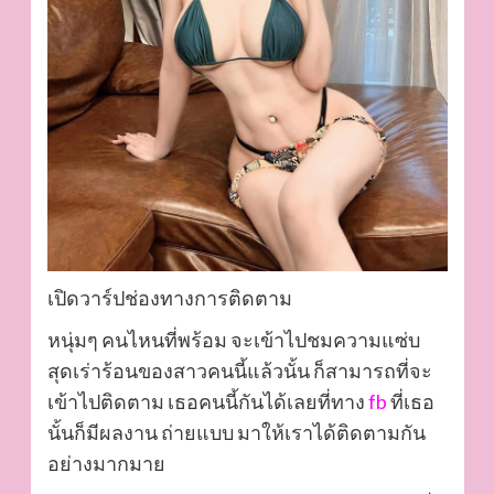
เปิดวาร์ปช่องทางการติดตาม
หนุ่มๆ คนไหนที่พร้อม จะเข้าไปชมความแซ่บ
สุดเร่าร้อนของสาวคนนี้แล้วนั้น ก็สามารถที่จะ
เข้าไปติดตาม เธอคนนี้กันได้เลยที่ทาง
fb
ที่เธอ
นั้นก็มีผลงาน ถ่ายแบบ มาให้เราได้ติดตามกัน
อย่างมากมาย