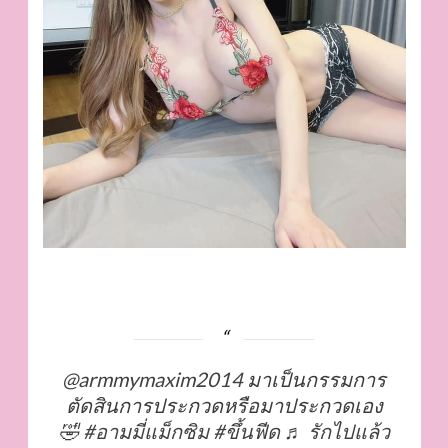
@armmymaxim2014
มาเป็นกรรมการ
ตัดสินการประกวดหรือมาประกวดเอง
🤣
#อามมี่แม็กซิม
#ขึ้นฟีด
♬ รักไปแล้ว