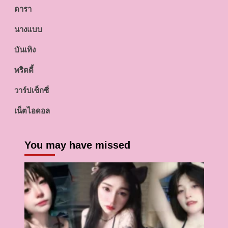
ดารา
นางแบบ
บันเทิง
พริตตี้
วาร์ปเซ็กซี่
เน็ตไอดอล
You may have missed