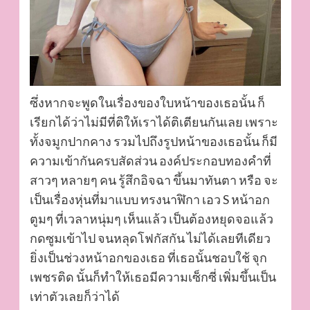
ซึ่งหากจะพูดในเรื่องของใบหน้าของเธอนั้น ก็
เรียกได้ว่าไม่มีที่ติให้เราได้ติเตียนกันเลย เพราะ
ทั้งจมูกปากคาง รวมไปถึงรูปหน้าของเธอนั้น ก็มี
ความเข้ากันครบสัดส่วน องค์ประกอบทองคำที่
สาวๆ หลายๆ คน รู้สึกอิจฉา ขึ้นมาทันตา หรือ จะ
เป็นเรื่องหุ่นที่มาแบบ ทรงนาฬิกา เอว S หน้าอก
ตูมๆ ที่เวลาหนุ่มๆ เห็นแล้ว เป็นต้องหยุดจอแล้ว
กดซูมเข้าไป จนหลุดโฟกัสกัน ไม่ได้เลยทีเดียว
ยิ่งเป็นช่วงหน้าอกของเธอ ที่เธอนั้นชอบใช้ จุก
เพชรติด นั้นก็ทำให้เธอมีความเซ็กซี่ เพิ่มขึ้นเป็น
เท่าตัวเลยก็ว่าได้