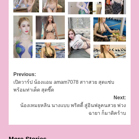
Post
Previous:
เปิดวาร์ป น้องแอม amam7078 สาาสวย สุดแซ่บ
navigation
พร้อมท่าเด็ด สุดซี๊ด
Next:
น้องเหมย​หลิน นางแบบ พริตตี้ สู่อินฟลูคนสวย พ่วง
ฉายา ก็มาดิคร้าบ
More Stories