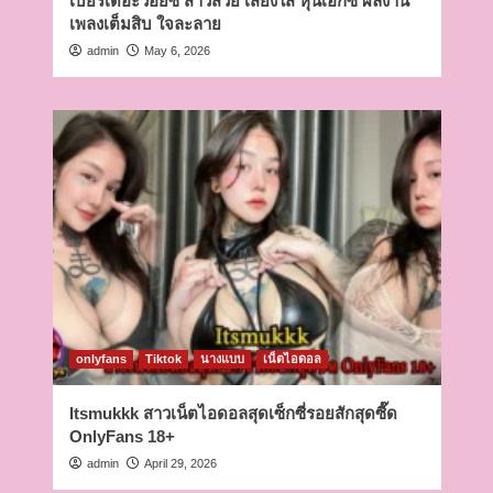
เบียร์เดอะวอยซ์ สาวสวย เสียงใส หุ่นเอ็กซ์ ผลงาน
เพลงเต็มสิบ ใจละลาย
admin
May 6, 2026
onlyfans
Tiktok
นางแบบ
เน็ตไอดอล
Itsmukkk สาวเน็ตไอดอลสุดเซ็กซี่รอยสักสุดซี๊ด
OnlyFans 18+
admin
April 29, 2026