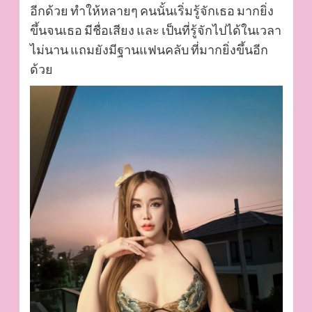
อีกด้วย ทำให้หลายๆ คนนั้นเริ่มรู้จักเธอ มากยิ่ง
ขึ้นจนเธอ มีชื่อเสียง และ เป็นที่รู้จักไปได้ในเวลา
ไม่นาน แถมยังมีฐานแฟนคลับ ที่มากยิ่งขึ้นอีก
ด้วย