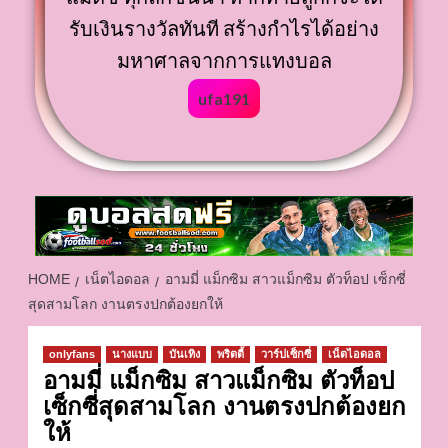
รับเงินรางวัลทันที สร้างกำไรได้อย่าง
มหาศาลจากการแทงบอล
ufa191
HOME
เน็ตไอดอล
อามมี่ แม็กซิม สาวแม็กซิม ตัวท็อป เซ็กซี่
สุดสามโลก งานตรงปกต้องยกให้
onlyfans
นางแบบ
บันเทิง
พริตตี้
วาร์ปเซ็กซี่
เน็ตไอดอล
doo
อามมี่ แม็กซิม สาวแม็กซิม ตัวท็อป
เซ็กซี่สุดสามโลก งานตรงปกต้องยก
ให้