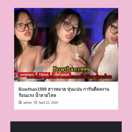
onlyfans
Tiktok
เน็ตไอดอล
Bowthan1999 สาวหมวย หุ่นแน่น การันตีผลงาน
ร้อนแรง น้ำลายไหล
admin
April 22, 2026