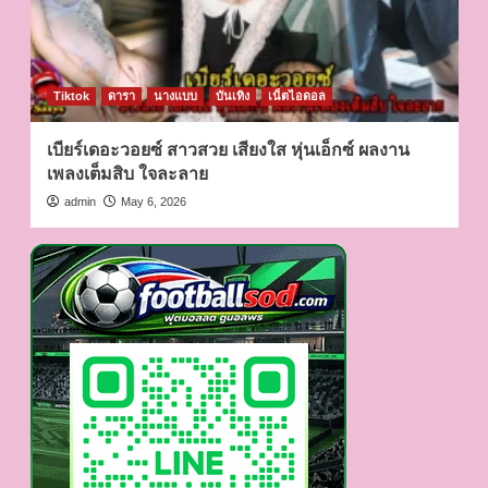
Tiktok
ดารา
นางแบบ
บันเทิง
เน็ตไอดอล
เบียร์เดอะวอยซ์ สาวสวย เสียงใส หุ่นเอ็กซ์ ผลงาน
เพลงเต็มสิบ ใจละลาย
admin
May 6, 2026