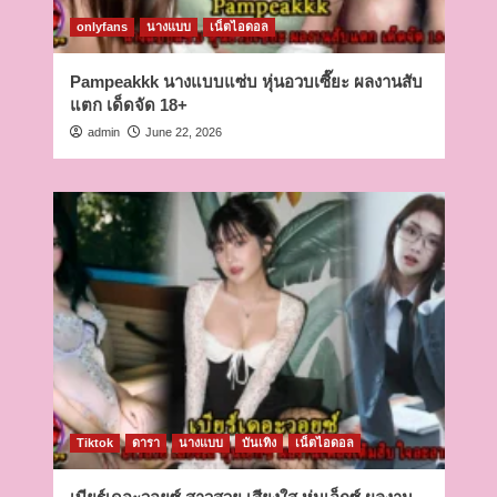
onlyfans
นางแบบ
เน็ตไอดอล
Pampeakkk นางแบบแซ่บ หุ่นอวบเซี๊ยะ ผลงานสับ
แตก เด็ดจัด 18+
admin
June 22, 2026
Tiktok
ดารา
นางแบบ
บันเทิง
เน็ตไอดอล