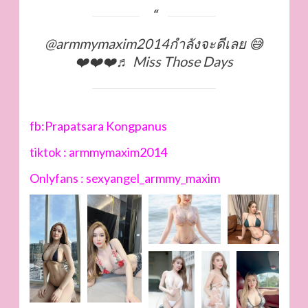
@armmymaxim2014
กำลังจะดีเลย 😅
❤️❤️❤️
♬ Miss Those Days
fb:Prapatsara Kongpanus
tiktok : armmymaxim2014
Onlyfans : sexyangel_armmy_maxim