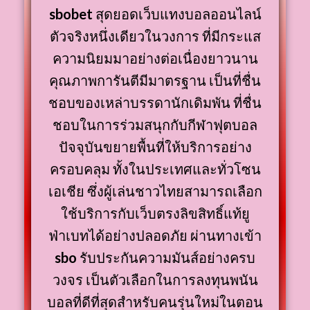
sbobet
สุดยอดเว็บแทงบอลออนไลน์
ตัวจริงหนึ่งเดียวในวงการ ที่มีกระแส
ความนิยมมาอย่างต่อเนื่องยาวนาน
คุณภาพการันตีมีมาตรฐาน เป็นที่ชื่น
ชอบของเหล่าบรรดานักเดิมพัน ที่ชื่น
ชอบในการร่วมสนุกกับกีฬาฟุตบอล
ปัจจุบันขยายพื้นที่ให้บริการอย่าง
ครอบคลุม ทั้งในประเทศและทั่วโซน
เอเชีย ซึ่งผู้เล่นชาวไทยสามารถเลือก
ใช้บริการกับเว็บตรงลิขสิทธิ์แท้ยู
ฟ่าเบทได้อย่างปลอดภัย ผ่านทางเข้า
sbo
รับประกันความมันส์อย่างครบ
วงจร เป็นตัวเลือกในการลงทุนพนัน
บอลที่ดีที่สุดสำหรับคนรุ่นใหม่ในตอน