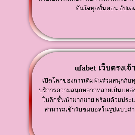
ทันใจทุกขั้นตอน อัปเ
ufabet
เว็บตรงเจ
เปิดโลกของการเดิมพันร่วมสนุกกับทุ
บริการความสนุกหลากหลายเป็นแหล่งร
ในลีกชั้นนำมากมาย พร้อมด้วยประเ
สามารถเข้ารับชมบอลในรูปแบบถ่ายทอ