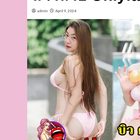
admin
April 9, 2024