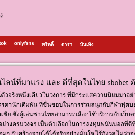
ด้
tok
onlyfans
พริตตี้
ดารา
บันเทิง
ลน์ที่มาแรง และ ดีที่สุดในไทย sbobet
ตั
ัวจริงหนึ่งเดียวในวงการ ที่มีกระแสความนิยมมาอย่า
ดานักเดิมพัน ที่ชื่นชอบในการร่วมสนุกกับกีฬาฟุตบอล
ีย ซึ่งผู้เล่นชาวไทยสามารถเลือกใช้บริการกับเว็บตร
ย่างครบวงจร เป็นตัวเลือกในการลงทุนพนันบอลที่ดีที่
ๆ กับสร้างรายได้ได้จริงอย่างมั่นใจ ไร้กังวล ไม่ว