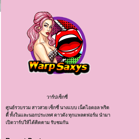
วาร์ปเซ็กซี่
ศูนย์รวบรวม สาวสวย เซ็กซี่ นางแบบ เน็ตไอดอล พริต
ตี้ ทั้งในและนอกประเทศ ดาวดัง ทุกแพลตฟอร์ม นำมา
เปิดวาร์ปให้ได้ติดตาม รับชมกัน