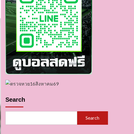
Search
Search