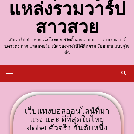
แหล่งรวมวาร์ป
สาวสวย
เปิดวาร์ป สาวสวย เน็ตไอดอล พริตตี้ นางแบบ ดารา รวบรวม วาร์
ปดาวดัง ทุกๆ แพลตฟอร์ม เปิดช่องทางให้ได้ติดตาม รับชมกัน แบบจุใจ
ที่นี่
Primary
Menu
เว็บแทงบอลออนไลน์ที่มา
แรง และ ดีที่สุดในไทย
sbobet
ตัวจริง อันดับหนึ่ง