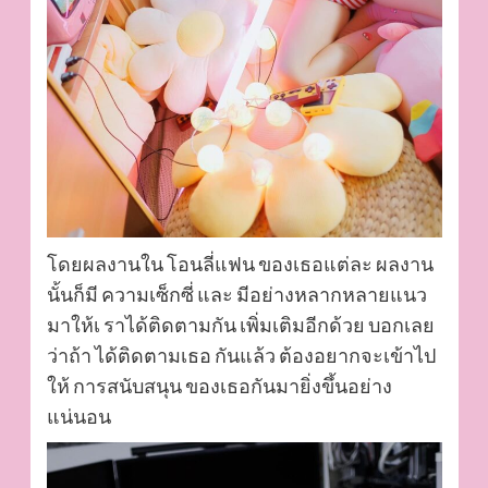
โดยผลงานใน โอนลี่แฟน ของเธอแต่ละ ผลงาน
นั้นก็มี ความเซ็กซี่ และ มีอย่างหลากหลายแนว
มาให้เ ราได้ติดตามกัน เพิ่มเติมอีกด้วย บอกเลย
ว่าถ้า ได้ติดตามเธอ กันแล้ว ต้องอยากจะเข้าไป
ให้ การสนับสนุน ของเธอกันมายิ่งขึ้นอย่าง
แน่นอน