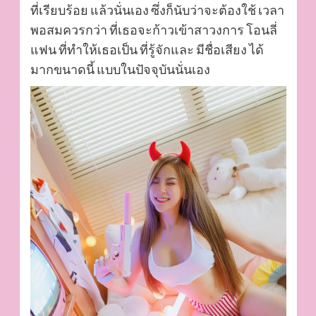
ที่เรียบร้อย แล้วนั่นเอง ซึ่งก็นับว่าจะต้องใช้ เวลา
พอสมควรกว่า ที่เธอจะก้าวเข้าสาวงการ โอนลี่
แฟน ที่ทำให้เธอเป็น ที่รู้จักและ มีชื่อเสียง ได้
มากขนาดนี้ แบบในปัจจุบันนั่นเอง