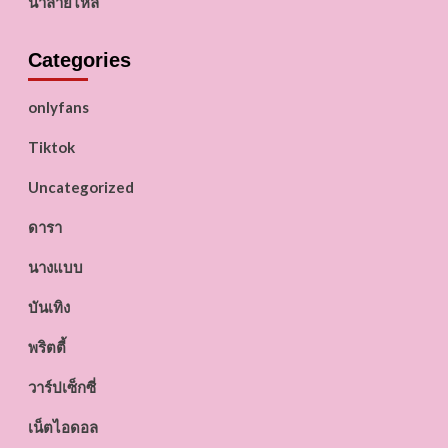
น้ำลายไหล
Categories
onlyfans
Tiktok
Uncategorized
ดารา
นางแบบ
บันเทิง
พริตตี้
วาร์ปเซ็กซี่
เน็ตไอดอล