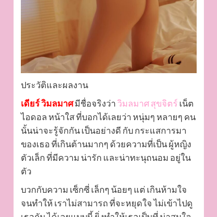
ประวัติและผลงาน
เดียร์ วิมลมาศ
มีชื่อจริงว่า
วิมลมาศ สุขจิตร์
เน็ต
ไอดอล หน้าใส ที่บอกได้เลยว่า หนุ่มๆ หลายๆ คน
นั้นน่าจะรู้จักกัน เป็นอย่างดี กับ กระแสการมา
ของเธอ ที่เกินต้านมากๆ ด้วยความที่เป็น ผู้หญิง
ตัวเล็ก ที่มีความ น่ารัก และน่าทะนุถนอม อยู่ใน
ตัว
บวกกับความ เซ็กซี่ เล็กๆ น้อยๆ แต่ เกินห้ามใจ
จนทำให้ เราไม่สามารถ ที่จะหยุดใจ ไม่เข้าไปดู
เธอกัน ได้เลยแบบนี้ ยิ่งทำให้เธอเป็นที่ น่าสนใจ