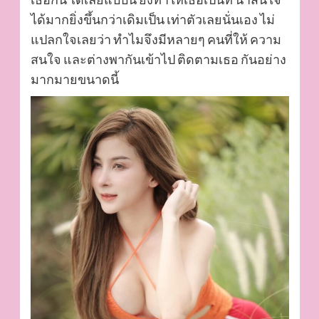
ได้มากยิ่งขึ้นกว่าเดิมเป็น เท่าตัวเลยนั่นเอง ไม่
แปลกใจเลยว่า ทำไมจึงมีหลายๆ คนที่ให้ ความ
สนใจ และต่างพากันเข้าไป ติดตามเธอ กันอย่าง
มากมายขนาดนี้