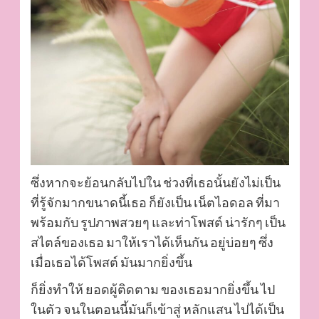
ซึ่งหากจะย้อนกลับไปใน ช่วงที่เธอนั้นยังไม่เป็น
ที่รู้จักมากขนาดนี้เธอ ก็ยังเป็น เน็ตไอดอล ที่มา
พร้อมกับ รูปภาพสวยๆ และท่าโพสต์ น่ารักๆ เป็น
สไตล์ของเธอ มาให้เราได้เห็นกัน อยู่บ่อยๆ ซึ่ง
เมื่อเธอได้โพสต์ มันมากยิ่งขึ้น
ก็ยิ่งทำให้ ยอดผู้ติดตาม ของเธอมากยิ่งขึ้น ไป
ในตัว จนในตอนนี้มันก็เข้าสู่ หลักแสน ไปได้เป็น