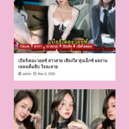
Tiktok
ดารา
นางแบบ
บันเทิง
เน็ตไอดอล
เบียร์เดอะวอยซ์ สาวสวย เสียงใส หุ่นเอ็กซ์ ผลงาน
เพลงเต็มสิบ ใจละลาย
admin
May 6, 2026