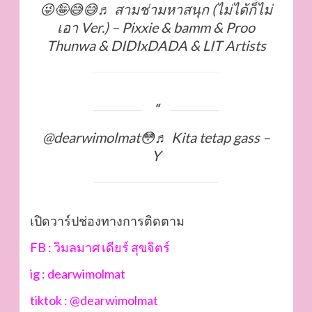
😜🤪😅😅
♬ สามช่ามหาสนุก (ไม่ได้ก็ไม่
เอา Ver.) – Pixxie & bamm & Proo
Thunwa & DIDIxDADA & LIT Artists
@dearwimolmat
😳
♬ Kita tetap gass –
Y
เปิดวาร์ปช่องทางการติดตาม
FB : วิมลมาศ เดียร์ สุขจิตร์
ig : dearwimolmat
tiktok : @dearwimolmat