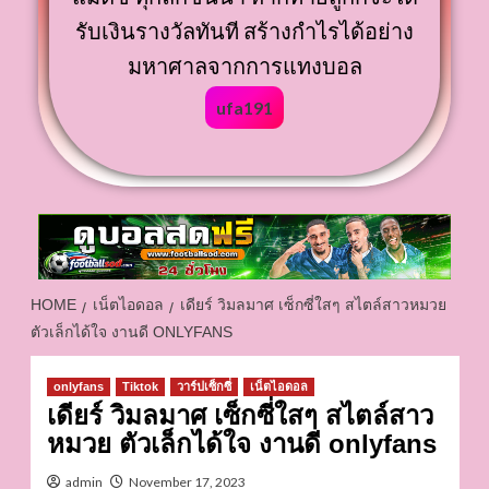
รับเงินรางวัลทันที สร้างกำไรได้อย่าง
มหาศาลจากการแทงบอล
ufa191
HOME
เน็ตไอดอล
เดียร์ วิมลมาศ เซ็กซี่ใสๆ สไตล์สาวหมวย
ตัวเล็กได้ใจ งานดี ONLYFANS
onlyfans
Tiktok
วาร์ปเซ็กซี่
เน็ตไอดอล
doo
เดียร์ วิมลมาศ เซ็กซี่ใสๆ สไตล์สาว
หมวย ตัวเล็กได้ใจ งานดี onlyfans
admin
November 17, 2023