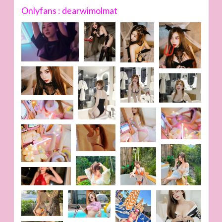
Onlyfans : dearwimolmat