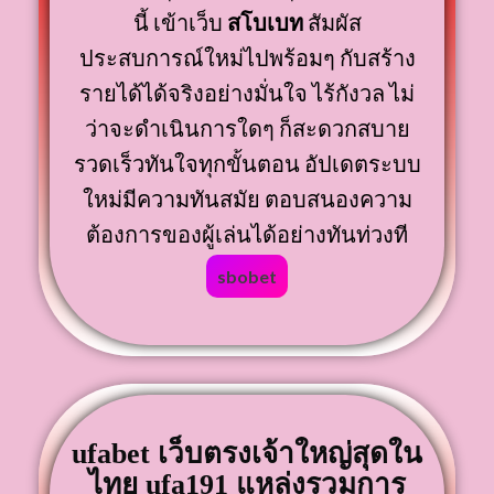
นี้ เข้าเว็บ
สโบเบท
สัมผัส
ประสบการณ์ใหม่ไปพร้อมๆ กับสร้าง
รายได้ได้จริงอย่างมั่นใจ ไร้กังวล ไม่
ว่าจะดำเนินการใดๆ ก็สะดวกสบาย
รวดเร็วทันใจทุกขั้นตอน อัปเดตระบบ
ใหม่มีความทันสมัย ตอบสนองความ
ต้องการของผู้เล่นได้อย่างทันท่วงที
sbobet
ufabet
เว็บตรงเจ้าใหญ่สุดใน
ไทย
ufa191
แหล่งรวมการ