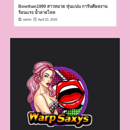
Bowthan1999 สาวหมวย หุ่นแน่น การันตีผลงาน
ร้อนแรง น้ำลายไหล
admin
April 22, 2026