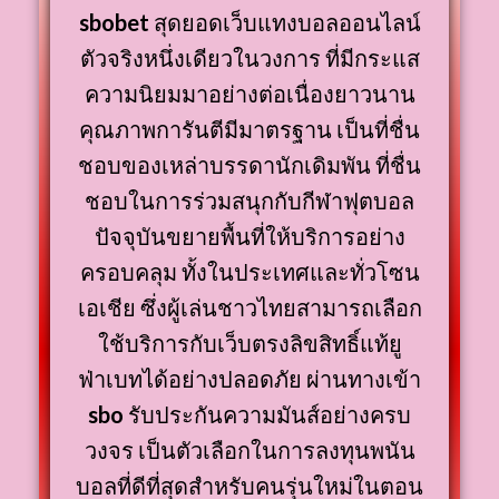
sbobet
สุดยอดเว็บแทงบอลออนไลน์
ตัวจริงหนึ่งเดียวในวงการ ที่มีกระแส
ความนิยมมาอย่างต่อเนื่องยาวนาน
คุณภาพการันตีมีมาตรฐาน เป็นที่ชื่น
ชอบของเหล่าบรรดานักเดิมพัน ที่ชื่น
ชอบในการร่วมสนุกกับกีฬาฟุตบอล
ปัจจุบันขยายพื้นที่ให้บริการอย่าง
ครอบคลุม ทั้งในประเทศและทั่วโซน
เอเชีย ซึ่งผู้เล่นชาวไทยสามารถเลือก
ใช้บริการกับเว็บตรงลิขสิทธิ์แท้ยู
ฟ่าเบทได้อย่างปลอดภัย ผ่านทางเข้า
sbo
รับประกันความมันส์อย่างครบ
วงจร เป็นตัวเลือกในการลงทุนพนัน
บอลที่ดีที่สุดสำหรับคนรุ่นใหม่ในตอน