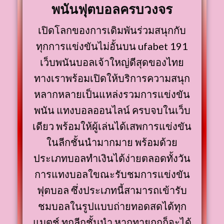
พนันฟุตบอลครบวงจร
เปิดโลกของการเดิมพันร่วมสนุกกับ
ทุกการแข่งขันไม่อั้นบน ufabet 191
เว็บพนันบอลเจ้าใหญ่ดีสุดของไทย
ทางเราพร้อมเปิดให้บริการความสนุก
หลากหลายเป็นแหล่งรวมการแข่งขัน
พนัน แทงบอลออนไลน์ ครบจบในเว็บ
เดียว พร้อมให้ผู้เล่นได้เสพการแข่งขัน
ในลีกชั้นนำมากมาย พร้อมด้วย
ประเภทบอลทำเงินได้ง่ายตลอดทั้งวัน
การแทงบอลใขณะรับชมการแข่งขัน
ฟุตบอล ซึ่งประเภทนี้สามารถเข้ารับ
ชมบอลในรูปแบบถ่ายทอดสดได้ทุก
แมตช์ ทุกลีกชั้นนำ หากทายถูกก็จะได้