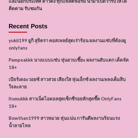
และนอกประเทศ ดาวดัง ทุกแพลตฟอร์ม นำมาเปิดวาร์ปให้ได้
ติดตาม รับชมกัน
Recent Posts
yukii199 ยูกิ สุจิตรา คอสเพลย์สุดเร่าร้อน ผลงานแซ่บที่ต้องดู
onlyfans
Pampeakkk นางแบบแซ่บ หุ่นอวบเซี๊ยะ ผลงานสับแตก เด็ดจัด
18+
เบียร์เดอะวอยซ์ สาวสวย เสียงใส หุ่นเอ็กซ์ ผลงานเพลงเต็มสิบ
ใจละลาย
Itsmukkk สาวเน็ตไอดอลสุดเซ็กซี่รอยสักสุดซี๊ด OnlyFans
18+
Bowthan1999 สาวหมวย หุ่นแน่น การันตีผลงานร้อนแรง
น้ำลายไหล