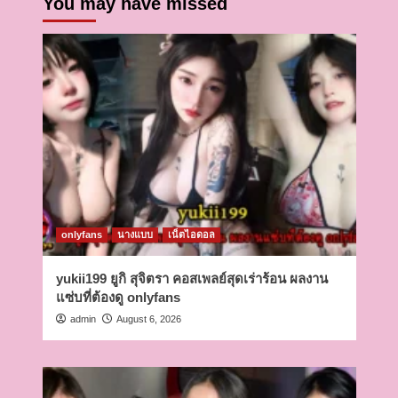
You may have missed
onlyfans
นางแบบ
เน็ตไอดอล
yukii199 ยูกิ สุจิตรา คอสเพลย์สุดเร่าร้อน ผลงาน
แซ่บที่ต้องดู onlyfans
admin
August 6, 2026