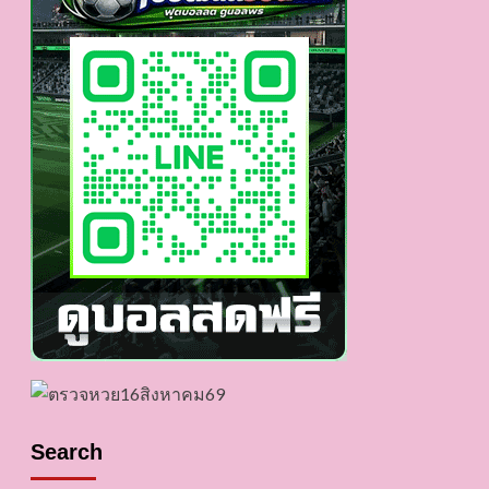
นาง
แบบ
ค่าตัว
หลัก
ร้อย
สู่
นัก
ธุรกิจ
หลัก
ล้าน
สวย
สับ
สุดๆ
Search