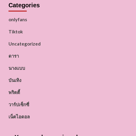
Categories
onlyfans
Tiktok
Uncategorized
ดารา
นางแบบ
บันเทิง
พริตตี้
วาร์ปเซ็กซี่
เน็ตไอดอล