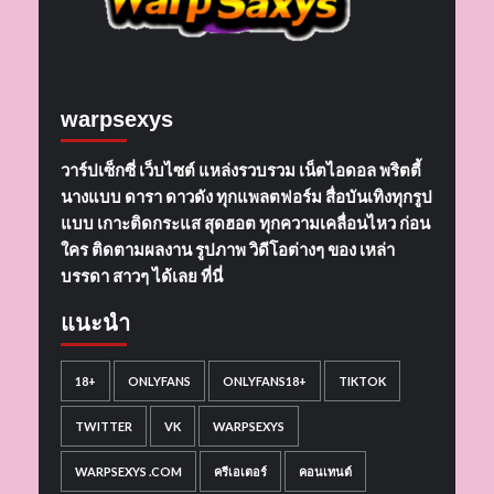
warpsexys
วาร์ปเซ็กซี่ เว็บไซต์ แหล่งรวบรวม เน็ตไอดอล พริตตี้
นางแบบ ดารา ดาวดัง ทุกแพ
ลต
ฟอ
ร์
ม สื่อบันเทิงทุกรูป
แบบ เกาะติดกระแส สุดฮอต ทุกความเคลื่อนไหว ก่อน
ใคร ติดตามผลงาน รูปภาพ วิดีโอต่างๆ ของ เหล่า
บรรดา สาวๆ ได้เลย ที่นี่
แนะนำ
18+
ONLYFANS
ONLYFANS18+
TIKTOK
TWITTER
VK
WARPSEXYS
WARPSEXYS .COM
ครีเอเตอร์
คอนเทนต์