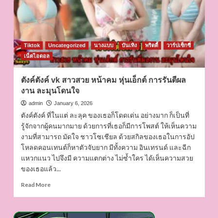
Tiktok
Uncategorized
นางแบบ
บันเทิง
พริตตี้
วาร์ปเซ็กซี่
เน็ตไอดอล
ตังค์ตังค์ vk สาวสวย หน้าคม หุ่นเอ็กต์ การรันตีผล
งาน ละมุนโดนใจ
admin
January 6, 2026
ตังค์ตังค์ ที่ในแต่ ละลุค ของเธอก็โดดเด่น อย่างมาก ก็เป็นที่
รู้จักจากผู้คนมากมาย ด้วยการที่เธอก็มีการโพสต์ ให้เห็นความ
งามที่สามารถ มัดใจ ชาวโซเชียล ด้วยสกิลของเธอในการอัป
โหลดคอนเทนต์ก็หาตัวจับยาก มีทั้งความ อินเทรนด์ และฉีก
แหวกแนว ไปจึงมี ความแตกต่าง ไม่ซ้ำใคร ได้เห็นความสวย
ของเธอแล้ว...
Read
Read More
more
about
ตังค์