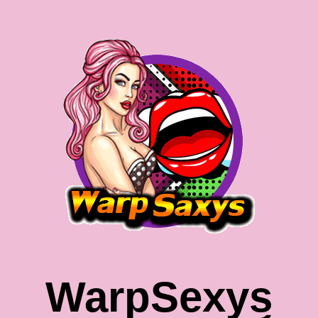
Skip
to
content
WarpSexys