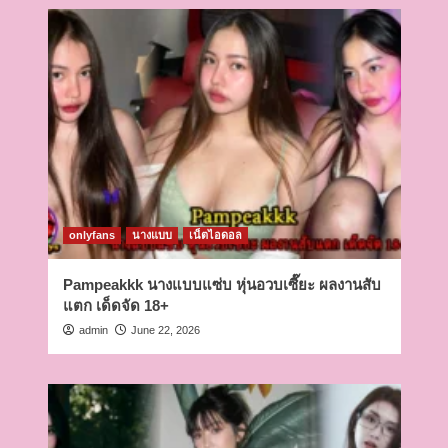
onlyfans
นางแบบ
เน็ตไอดอล
Pampeakkk นางแบบแซ่บ หุ่นอวบเซี๊ยะ ผลงานสับ
แตก เด็ดจัด 18+
admin
June 22, 2026