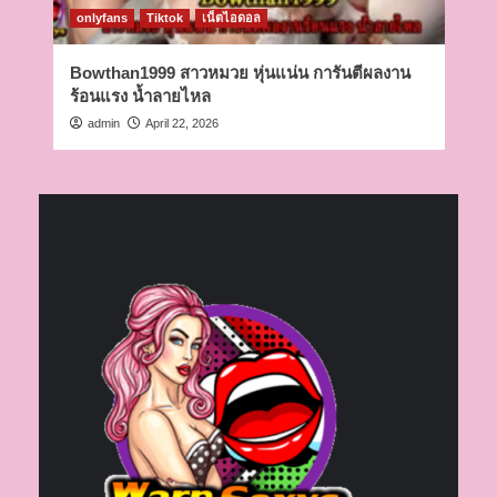
onlyfans
Tiktok
เน็ตไอดอล
Bowthan1999 สาวหมวย หุ่นแน่น การันตีผลงาน
ร้อนแรง น้ำลายไหล
admin
April 22, 2026