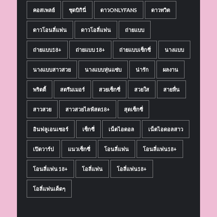
คอสเพลย์
ชุดบิกินี่
ดาวONLYFANS
ดาวทวิต
ดาวโอนลี่แฟน
ดาวโอลี่แฟน
ถ่ายแบบ
ถ่ายแบบ18+
ถ่ายแบบ 18+
ถ่ายแบบเซ็กซี่
นางแบบ
นางแบบสาวสวย
นางแบบหุ่นแซ่บ
น่ารัก
ผลงาน
พริตตี้
สตรีมเมอร์
สวยเซ็กซี่
สวยใส
สายหื่น
สาวสวย
สาวสวยไลฟ์สด18+
สุดเซ็กซี่
อินฟลูเอนเซอร์
เซ็กซี่
เน็ตไอดอล
เน็ตไอดอลสาว
เปิดวาร์ป
แนวเซ็กซี่
โอนลี่แฟน
โอนลี่แฟน18+
โอนลี่แฟน 18+
โอลี่แฟน
โอลี่แฟน18+
โอลี่แฟนเด็ดๆ