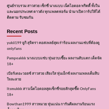
ศูนย์รวบรวม สาวสวย เซ็กซี่ นางแบบ เน็ตไอดอล พริตตี้ ทั้งใน
และนอกประเทศ ดาวดัง ทุกแพลตฟอร์ม นำมาเปิดวาร์ปให้ได้
ติดตาม รับชมกัน
Recent Posts
yukii199 ยูกิ สุจิตรา คอสเพลย์สุดเร่าร้อน ผลงานแซ่บที่ต้องดู
onlyfans
Pampeakkk นางแบบแซ่บ หุ่นอวบเซี๊ยะ ผลงานสับแตก เด็ดจัด
18+
เบียร์เดอะวอยซ์ สาวสวย เสียงใส หุ่นเอ็กซ์ ผลงานเพลงเต็มสิบ
ใจละลาย
Itsmukkk สาวเน็ตไอดอลสุดเซ็กซี่รอยสักสุดซี๊ด OnlyFans
18+
Bowthan1999 สาวหมวย หุ่นแน่น การันตีผลงานร้อนแรง