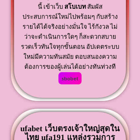
นี้ เข้าเว็บ
สโบเบท
สัมผัส
ประสบการณ์ใหม่ไปพร้อมๆ กับสร้าง
รายได้ได้จริงอย่างมั่นใจ ไร้กังวล ไม่
ว่าจะดำเนินการใดๆ ก็สะดวกสบาย
รวดเร็วทันใจทุกขั้นตอน อัปเดตระบบ
ใหม่มีความทันสมัย ตอบสนองความ
ต้องการของผู้เล่นได้อย่างทันท่วงที
sbobet
ufabet
เว็บตรงเจ้าใหญ่สุดใน
ไทย
ufa191
แหล่งรวมการ