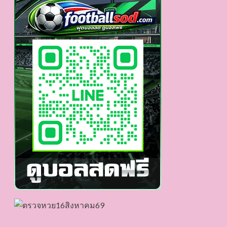
ตังค์
vk
สาว
สวย
หน้า
คม
หุ่น
เอ็กต์
การ
รัน
ตี
ผล
งาน
ละมุน
โดน
ใจ