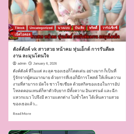
Tiktok
Uncategorized
นางแบบ
บันเทิง
พริตตี้
วาร์ปเซ็กซี่
เน็ตไอดอล
ตังค์ตังค์ vk สาวสวย หน้าคม หุ่นเอ็กต์ การรันตีผล
งาน ละมุนโดนใจ
admin
January 6, 2026
ตังค์ตังค์ ที่ในแต่ ละลุค ของเธอก็โดดเด่น อย่างมาก ก็เป็นที่
รู้จักจากผู้คนมากมาย ด้วยการที่เธอก็มีการโพสต์ ให้เห็นความ
งามที่สามารถ มัดใจ ชาวโซเชียล ด้วยสกิลของเธอในการอัป
โหลดคอนเทนต์ก็หาตัวจับยาก มีทั้งความ อินเทรนด์ และฉีก
แหวกแนว ไปจึงมี ความแตกต่าง ไม่ซ้ำใคร ได้เห็นความสวย
ของเธอแล้ว...
Read
Read More
more
about
ตังค์