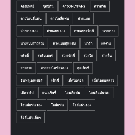
คอสเพลย์
ชุดบิกินี่
ดาวONLYFANS
ดาวทวิต
ดาวโอนลี่แฟน
ดาวโอลี่แฟน
ถ่ายแบบ
ถ่ายแบบ18+
ถ่ายแบบ 18+
ถ่ายแบบเซ็กซี่
นางแบบ
นางแบบสาวสวย
นางแบบหุ่นแซ่บ
น่ารัก
ผลงาน
พริตตี้
สตรีมเมอร์
สวยเซ็กซี่
สวยใส
สายหื่น
สาวสวย
สาวสวยไลฟ์สด18+
สุดเซ็กซี่
อินฟลูเอนเซอร์
เซ็กซี่
เน็ตไอดอล
เน็ตไอดอลสาว
เปิดวาร์ป
แนวเซ็กซี่
โอนลี่แฟน
โอนลี่แฟน18+
โอนลี่แฟน 18+
โอลี่แฟน
โอลี่แฟน18+
โอลี่แฟนเด็ดๆ