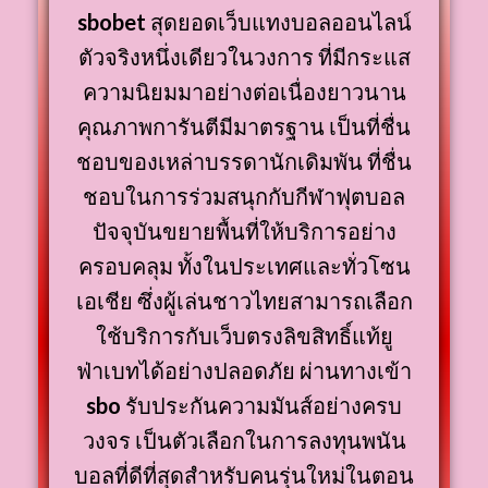
sbobet
สุดยอดเว็บแทงบอลออนไลน์
ตัวจริงหนึ่งเดียวในวงการ ที่มีกระแส
ความนิยมมาอย่างต่อเนื่องยาวนาน
คุณภาพการันตีมีมาตรฐาน เป็นที่ชื่น
ชอบของเหล่าบรรดานักเดิมพัน ที่ชื่น
ชอบในการร่วมสนุกกับกีฬาฟุตบอล
ปัจจุบันขยายพื้นที่ให้บริการอย่าง
ครอบคลุม ทั้งในประเทศและทั่วโซน
เอเชีย ซึ่งผู้เล่นชาวไทยสามารถเลือก
ใช้บริการกับเว็บตรงลิขสิทธิ์แท้ยู
ฟ่าเบทได้อย่างปลอดภัย ผ่านทางเข้า
sbo
รับประกันความมันส์อย่างครบ
วงจร เป็นตัวเลือกในการลงทุนพนัน
บอลที่ดีที่สุดสำหรับคนรุ่นใหม่ในตอน