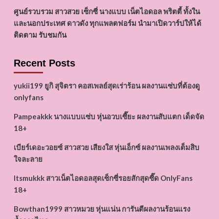
ศูนย์รวบรวม สาวสวย เซ็กซี่ นางแบบ เน็ตไอดอล พริตตี้ ทั้งใน
และนอกประเทศ ดาวดัง ทุกแพลตฟอร์ม นำมาเปิดวาร์ปให้ได้
ติดตาม รับชมกัน
Recent Posts
yukii199 ยูกิ สุจิตรา คอสเพลย์สุดเร่าร้อน ผลงานแซ่บที่ต้องดู
onlyfans
Pampeakkk นางแบบแซ่บ หุ่นอวบเซี๊ยะ ผลงานสับแตก เด็ดจัด
18+
เบียร์เดอะวอยซ์ สาวสวย เสียงใส หุ่นเอ็กซ์ ผลงานเพลงเต็มสิบ
ใจละลาย
Itsmukkk สาวเน็ตไอดอลสุดเซ็กซี่รอยสักสุดซี๊ด OnlyFans
18+
Bowthan1999 สาวหมวย หุ่นแน่น การันตีผลงานร้อนแรง