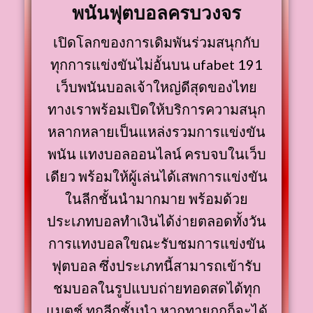
พนันฟุตบอลครบวงจร
เปิดโลกของการเดิมพันร่วมสนุกกับ
ทุกการแข่งขันไม่อั้นบน ufabet 191
เว็บพนันบอลเจ้าใหญ่ดีสุดของไทย
ทางเราพร้อมเปิดให้บริการความสนุก
หลากหลายเป็นแหล่งรวมการแข่งขัน
พนัน แทงบอลออนไลน์ ครบจบในเว็บ
เดียว พร้อมให้ผู้เล่นได้เสพการแข่งขัน
ในลีกชั้นนำมากมาย พร้อมด้วย
ประเภทบอลทำเงินได้ง่ายตลอดทั้งวัน
การแทงบอลใขณะรับชมการแข่งขัน
ฟุตบอล ซึ่งประเภทนี้สามารถเข้ารับ
ชมบอลในรูปแบบถ่ายทอดสดได้ทุก
แมตช์ ทุกลีกชั้นนำ หากทายถูกก็จะได้