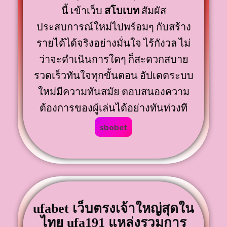
นี้ เข้าเว็บ
สโบเบท
สัมผัส
ประสบการณ์ใหม่ไปพร้อมๆ กับสร้าง
รายได้ได้จริงอย่างมั่นใจ ไร้กังวล ไม่
ว่าจะดำเนินการใดๆ ก็สะดวกสบาย
รวดเร็วทันใจทุกขั้นตอน อัปเดตระบบ
ใหม่มีความทันสมัย ตอบสนองความ
ต้องการของผู้เล่นได้อย่างทันท่วงที
sbobet
ufabet
เว็บตรงเจ้าใหญ่สุดใน
ไทย
ufa191
แหล่งรวมการ