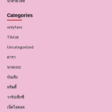
น้ำลายไหล
Categories
onlyfans
Tiktok
Uncategorized
ดารา
นางแบบ
บันเทิง
พริตตี้
วาร์ปเซ็กซี่
เน็ตไอดอล