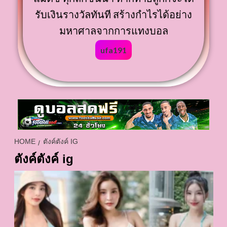
รับเงินรางวัลทันที สร้างกำไรได้อย่าง
มหาศาลจากการแทงบอล
ufa191
HOME
ตังค์ตังค์ IG
ตังค์ตังค์ ig
doo