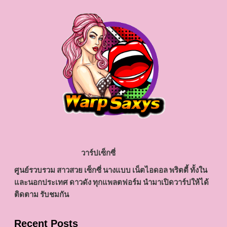
วาร์ปเซ็กซี่
ศูนย์รวบรวม สาวสวย เซ็กซี่ นางแบบ เน็ตไอดอล พริตตี้ ทั้งใน
และนอกประเทศ ดาวดัง ทุกแพลตฟอร์ม นำมาเปิดวาร์ปให้ได้
ติดตาม รับชมกัน
Recent Posts