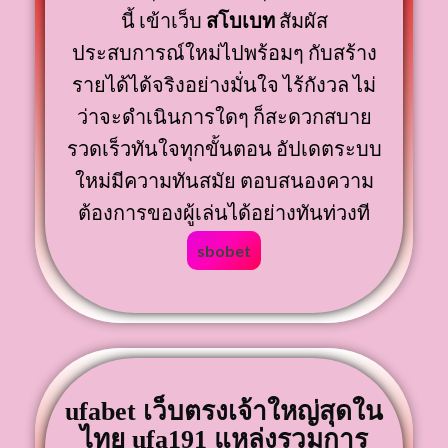
นี้ เข้าเว็บ
สโบเบท
สัมผัส
ประสบการณ์ใหม่ไปพร้อมๆ กับสร้าง
รายได้ได้จริงอย่างมั่นใจ ไร้กังวล ไม่
ว่าจะดำเนินการใดๆ ก็สะดวกสบาย
รวดเร็วทันใจทุกขั้นตอน อัปเดตระบบ
ใหม่มีความทันสมัย ตอบสนองความ
ต้องการของผู้เล่นได้อย่างทันท่วงที
sbobet
ufabet
เว็บตรงเจ้าใหญ่สุดใน
ไทย
ufa191
แหล่งรวมการ