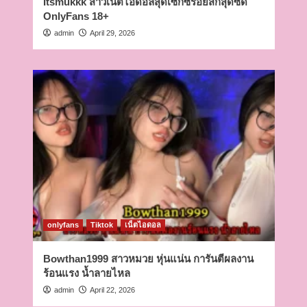
Itsmukkk สาวเน็ตไอดอลสุดเซ็กซี่รอยสักสุดซี๊ด
OnlyFans 18+
admin
April 29, 2026
onlyfans
Tiktok
เน็ตไอดอล
Bowthan1999 สาวหมวย หุ่นแน่น การันตีผลงาน
ร้อนแรง น้ำลายไหล
admin
April 22, 2026