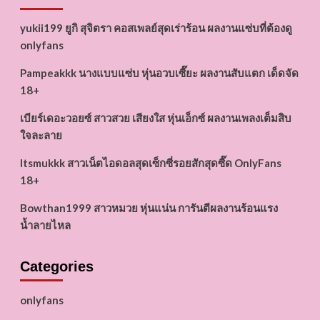
yukii199 ยูกิ สุจิตรา คอสเพลย์สุดเร่าร้อน ผลงานแซ่บที่ต้องดู
onlyfans
Pampeakkk นางแบบแซ่บ หุ่นอวบเซี๊ยะ ผลงานสับแตก เด็ดจัด
18+
เบียร์เดอะวอยซ์ สาวสวย เสียงใส หุ่นเอ็กซ์ ผลงานเพลงเต็มสิบ
ใจละลาย
Itsmukkk สาวเน็ตไอดอลสุดเซ็กซี่รอยสักสุดซี๊ด OnlyFans
18+
Bowthan1999 สาวหมวย หุ่นแน่น การันตีผลงานร้อนแรง
น้ำลายไหล
Categories
onlyfans