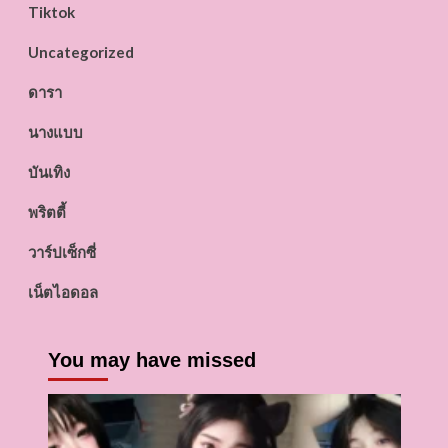
Tiktok
Uncategorized
ดารา
นางแบบ
บันเทิง
พริตตี้
วาร์ปเซ็กซี่
เน็ตไอดอล
You may have missed