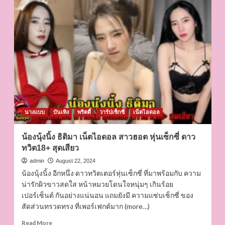
อบ
ปี้
ตัว
หอม
มม’ม
เน็ต
ไอ
ดอล
นาง
แบบ
สาว
ฮอต
นางแบบ
บันเทิง
พริตตี้
วาร์ปเซ็กซี่
เน็ตไอดอล
ดาว
วีเค
น้องนุ้งนิ้ง ธิติมา เน็ตไอดอล สาวฮอต หุ่นเซ็กซี่ ดาว
Onlyfans18+
ทวิต18+ สุดเสียว
admin
August 22, 2024
น้องนุ้งนิ้ง อีกหนึ่ง ดาวทวิตเตอร์หุ่นเซ็กซี่ ที่มาพร้อมกับ ความ
น่ารักผิวขาวสดใส หน้าหมวยโดนใจหนุ่มๆ เกินร้อย
เปอร์เซ็นต์ กันอย่างแน่นอน แถมยังมี ความแซ่บเซ็กซี่ ของ
สัดส่วนทรวดทรง ที่เพอร์เฟกต์มาก (more…)
Read
Read More