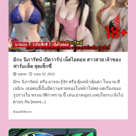
แม็ก
ซิม
ตัว
ท็อป
เซ็กซี่
สุด
สาม
โลก
นางแบบ
วาร์ปเซ็กซี่
เน็ตไอดอล
งาน
ตรง
มิกะ นิภารัตน์ เปิดวาร์ป เน็ตไอดอล สาวสวย เจ้าของ
ปก
ฟาร์มเห็ด สุดเซ็กซี่
ต้อง
ยก
admin
June 20, 2023
ให้
มิกะ นิภารัตน์ หรือ อาจจะรู้จัก หรือ คุ้นหน้าคุ้นตา ในนาม ดี
เจมิกะ เธอคนนี้นั้นมีความสวยของใบหน้าไม่พอ แต่เรื่องของ
รูปร่างใน ทรงนาฬิกาทราย นี้ เล่นเอาหนุ่มๆ แทบใจกระเจิงไป
ตามๆ กัน (more…)
Read
Read More
more
about
มิกะ
นิภา