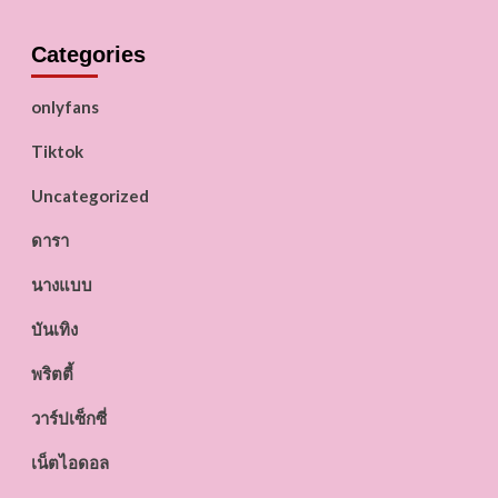
Categories
onlyfans
Tiktok
Uncategorized
ดารา
นางแบบ
บันเทิง
พริตตี้
วาร์ปเซ็กซี่
เน็ตไอดอล