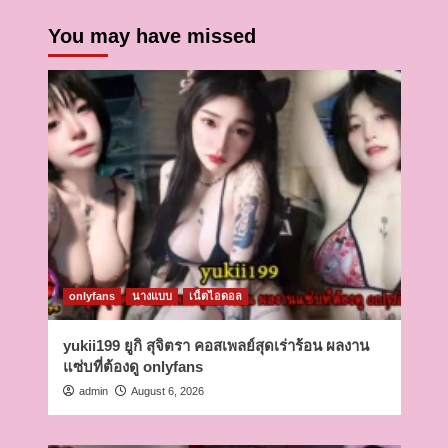
You may have missed
onlyfans
นางแบบ
เน็ตไอดอล
yukii199 ยูกิ สุจิตรา คอสเพลย์สุดเร่าร้อน ผลงาน
แซ่บที่ต้องดู onlyfans
admin
August 6, 2026