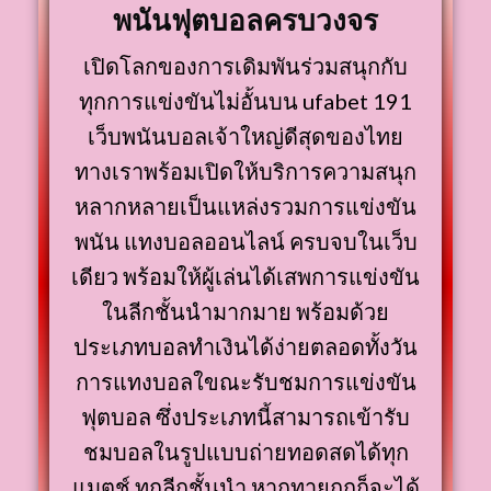
พนันฟุตบอลครบวงจร
เปิดโลกของการเดิมพันร่วมสนุกกับ
ทุกการแข่งขันไม่อั้นบน ufabet 191
เว็บพนันบอลเจ้าใหญ่ดีสุดของไทย
ทางเราพร้อมเปิดให้บริการความสนุก
หลากหลายเป็นแหล่งรวมการแข่งขัน
พนัน แทงบอลออนไลน์ ครบจบในเว็บ
เดียว พร้อมให้ผู้เล่นได้เสพการแข่งขัน
ในลีกชั้นนำมากมาย พร้อมด้วย
ประเภทบอลทำเงินได้ง่ายตลอดทั้งวัน
การแทงบอลใขณะรับชมการแข่งขัน
ฟุตบอล ซึ่งประเภทนี้สามารถเข้ารับ
ชมบอลในรูปแบบถ่ายทอดสดได้ทุก
แมตช์ ทุกลีกชั้นนำ หากทายถูกก็จะได้