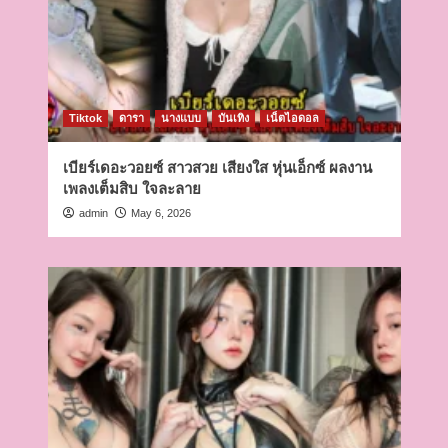
Tiktok
ดารา
นางแบบ
บันเทิง
เน็ตไอดอล
เบียร์เดอะวอยซ์ สาวสวย เสียงใส หุ่นเอ็กซ์ ผลงาน
เพลงเต็มสิบ ใจละลาย
admin
May 6, 2026