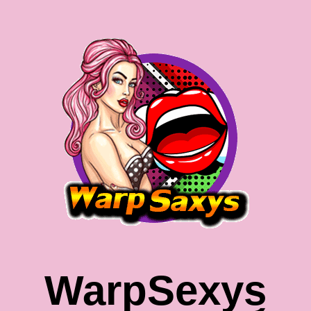
Skip
to
content
WarpSexys