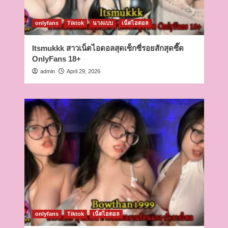
onlyfans
Tiktok
นางแบบ
เน็ตไอดอล
Itsmukkk สาวเน็ตไอดอลสุดเซ็กซี่รอยสักสุดซี๊ด
OnlyFans 18+
admin
April 29, 2026
onlyfans
Tiktok
เน็ตไอดอล