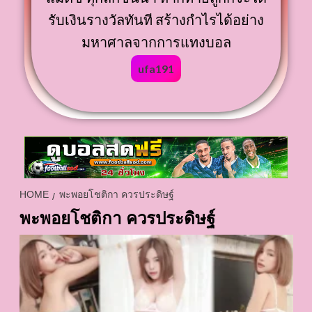
รับเงินรางวัลทันที สร้างกำไรได้อย่าง
มหาศาลจากการแทงบอล
ufa191
HOME
พะพอยโชติกา ควรประดิษฐ์
พะพอยโชติกา ควรประดิษฐ์
doo