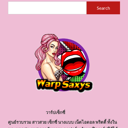
Search
วาร์ปเซ็กซี่
ศูนย์รวบรวม สาวสวย เซ็กซี่ นางแบบ เน็ตไอดอล พริตตี้ ทั้งใน