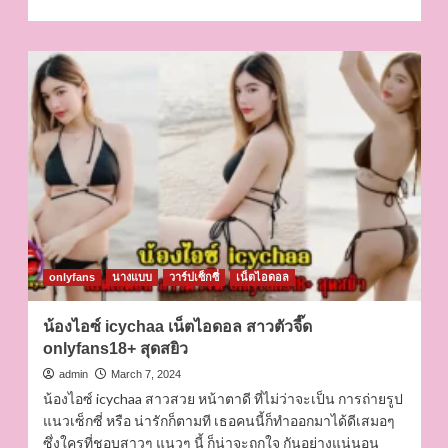
more
about
Cornne นาง
แบบ
สาว
สวย
หุ่น
เซ็กซี่
ตัว
แม่
ดาว
ทวิต18+
สุด
เสียว
onlyfans
นางแบบ
วาร์ปเซ็กซี่
เน็ตไอดอล
น้องไอซ์ icychaa เน็ตไอดอล สาวตัวจี๊ด
onlyfans18+ สุดสยิว
admin
March 7, 2024
น้องไอซ์ icychaa สาวสวย หน้าตาดี ที่ไม่ว่าจะเป็น การถ่ายรูป
แนวเซ็กซี่ หรือ น่ารักก็ตามที เธอคนนี้ก็ทำออกมาได้ดีเสมอๆ
ซึ่งใครที่ชอบสาวๆ แนวๆ นี้ ก็น่าจะถูกใจ กันอย่างแน่นอน