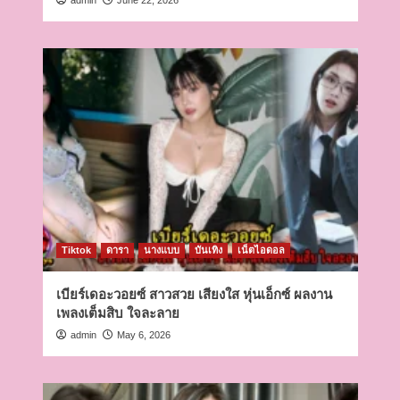
admin
June 22, 2026
Tiktok
ดารา
นางแบบ
บันเทิง
เน็ตไอดอล
เบียร์เดอะวอยซ์ สาวสวย เสียงใส หุ่นเอ็กซ์ ผลงาน
เพลงเต็มสิบ ใจละลาย
admin
May 6, 2026