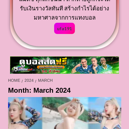
รับเงินรางวัลทันที สร้างกำไรได้อย่าง
มหาศาลจากการแทงบอล
ufa191
HOME
2024
MARCH
Month:
March 2024
doo