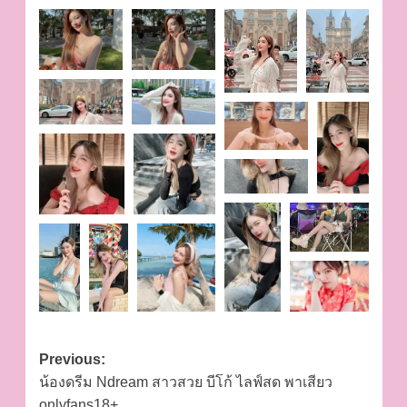
Post
Previous:
น้องดรีม Ndream สาวสวย บีโก้ ไลฟ์สด พาเสียว
navigation
onlyfans18+