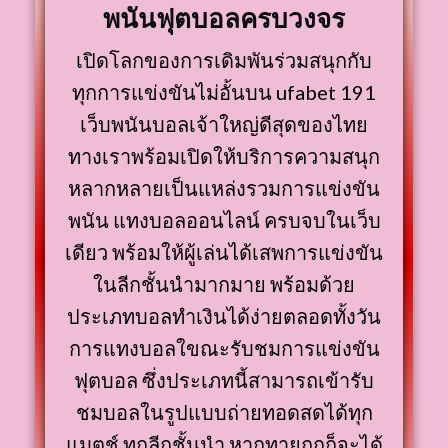
พนันฟุตบอลครบวงจร
เปิดโลกของการเดิมพันร่วมสนุกกับ
ทุกการแข่งขันไม่อั้นบน ufabet 191
เว็บพนันบอลเจ้าใหญ่ดีสุดของไทย
ทางเราพร้อมเปิดให้บริการความสนุก
หลากหลายเป็นแหล่งรวมการแข่งขัน
พนัน แทงบอลออนไลน์ ครบจบในเว็บ
เดียว พร้อมให้ผู้เล่นได้เสพการแข่งขัน
ในลีกชั้นนำมากมาย พร้อมด้วย
ประเภทบอลทำเงินได้ง่ายตลอดทั้งวัน
การแทงบอลใขณะรับชมการแข่งขัน
ฟุตบอล ซึ่งประเภทนี้สามารถเข้ารับ
ชมบอลในรูปแบบถ่ายทอดสดได้ทุก
แมตช์ ทุกลีกชั้นนำ หากทายถูกก็จะได้