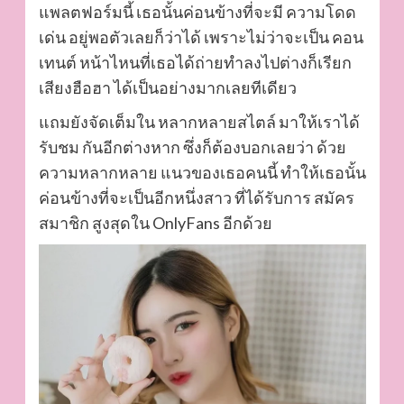
แพลตฟอร์มนี้ เธอนั้นค่อนข้างที่จะมี ความโดด
เด่น อยู่พอตัวเลยก็ว่าได้ เพราะไม่ว่าจะเป็น คอน
เทนต์ หน้าไหนที่เธอได้ถ่ายทำลงไปต่างก็เรียก
เสียงฮือฮา ได้เป็นอย่างมากเลยทีเดียว
แถมยังจัดเต็มใน หลากหลายสไตล์ มาให้เราได้
รับชม กันอีกต่างหาก ซึ่งก็ต้องบอกเลยว่า ด้วย
ความหลากหลาย แนวของเธอคนนี้ ทำให้เธอนั้น
ค่อนข้างที่จะเป็นอีกหนึ่งสาว ที่ได้รับการ สมัคร
สมาชิก สูงสุดใน OnlyFans อีกด้วย