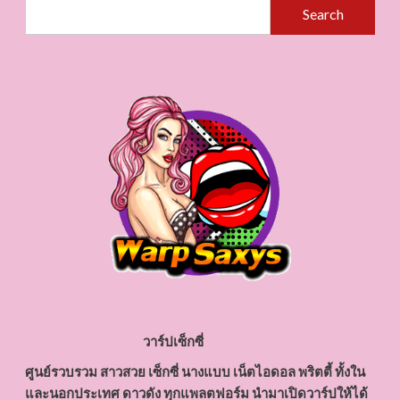
Search
วาร์ปเซ็กซี่
ศูนย์รวบรวม สาวสวย เซ็กซี่ นางแบบ เน็ตไอดอล พริตตี้ ทั้งใน
และนอกประเทศ ดาวดัง ทุกแพลตฟอร์ม นำมาเปิดวาร์ปให้ได้