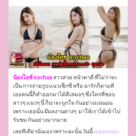
น้องไอซ์
icychaa
สาวสวย หน้าตาดี ที่ไม่ว่าจะ
เป็น การถ่ายรูป แนวเซ็กซี่ หรือ น่ารักก็ตามที
เธอคนนี้ก็ทำออกมาได้ดีเสมอๆ ซึ่งใครที่ชอบ
สาวๆ แนวๆ นี้ ก็น่าจะถูกใจ กันอย่างแน่นอน
เพราะเธอนั้น มีผลงานต่างๆ
มาให้เราได้เข้าไป
รับชม กันอย่างมากมาย
เลยทีเดียวนั่นเอง เพราะฉะนั้น วันนี้
warpsexys