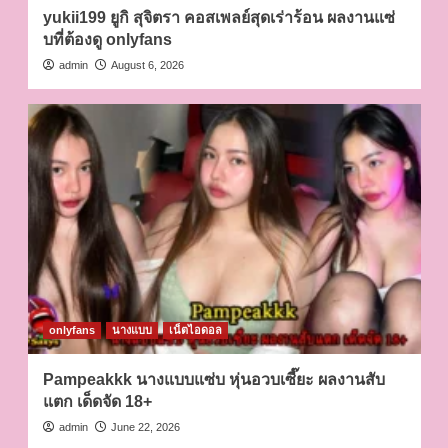
yukii199 ยูกิ สุจิตรา คอสเพลย์สุดเร่าร้อน ผลงานแซ่
บที่ต้องดู onlyfans
admin
August 6, 2026
onlyfans
นางแบบ
เน็ตไอดอล
Pampeakkk นางแบบแซ่บ หุ่นอวบเซี๊ยะ ผลงานสับ
แตก เด็ดจัด 18+
admin
June 22, 2026