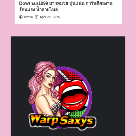
Bowthan1999 สาวหมวย หุ่นแน่น การันตีผลงาน
ร้อนแรง น้ำลายไหล
admin
April 22, 2026