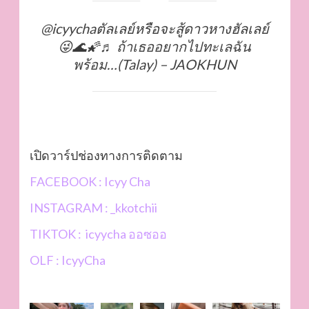
@icyycha
ตัลเลย์หรือจะสู้ดาวหางฮัลเลย์
😜🌊🌠
♬ ถ้าเธออยากไปทะเลฉัน
พร้อม…(Talay) – JAOKHUN
เปิดวาร์ปช่องทางการติดตาม
FACEBOOK : Icyy Cha
INSTAGRAM : _kkotchii
TIKTOK : icyycha ออซออ
OLF : IcyyCha