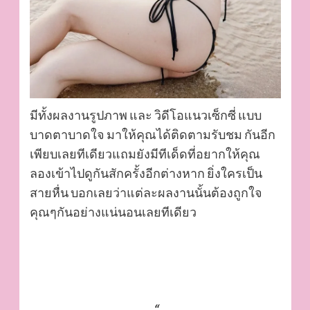
มีทั้งผลงานรูปภาพ และ วิดีโอแนวเซ็กซี่ แบบ
บาดตาบาดใจ มาให้คุณได้ติดตามรับชม กันอีก
เพียบเลยทีเดียวแถมยังมีทีเด็ดที่อยากให้คุณ
ลองเข้าไปดูกันสักครั้งอีกต่างหาก ยิ่งใครเป็น
สายหื่น บอกเลยว่าแต่ละผลงานนั้นต้องถูกใจ
คุณๆกันอย่างแน่นอนเลยทีเดียว