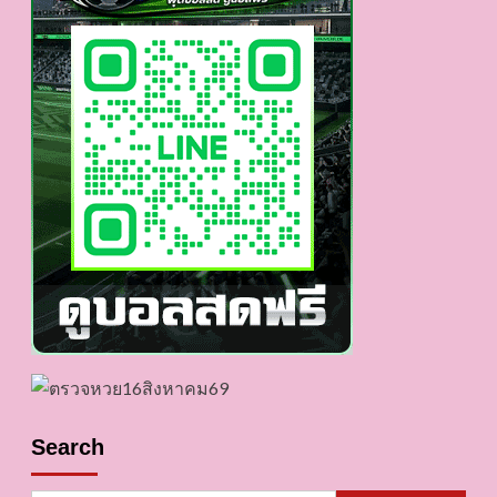
Search