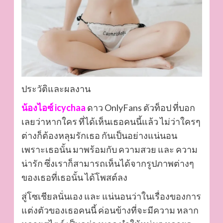
ประวัติและผลงาน
น้องไอซ์
icychaa
ดาว OnlyFans ตัวท็อป ที่บอก
เลยว่าหากใคร ที่ได้เห็นเธอคนนี้แล้ว ไม่ว่าใครๆ
ต่างก็ต้องหลุมรักเธอ กันเป็นอย่างแน่นอน
เพราะเธอนั้น มาพร้อมกับ ความสวย และ ความ
น่ารัก ซึ่งเราก็สามารถเห็นได้จากรูปภาพต่างๆ
ของเธอที่เธอนั้น ได้โพสต์ลง
สู่โซเชียลนั่นเอง และ แน่นอนว่าในเรื่องของการ
แต่งตัวของเธอคนนี้ ค่อนข้างที่จะมีความ หลาก