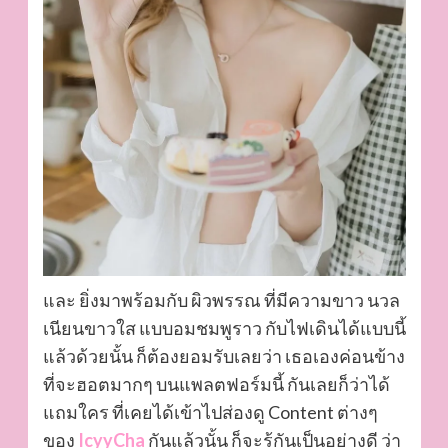
และ ยิ่งมาพร้อมกับ ผิวพรรณ ที่มีความขาว นวล
เนียนขาวใส แบบอมชมพูราว กับไฟเดินได้แบบนี้
แล้วด้วยนั้น ก็ต้องยอมรับเลยว่า เธอเองค่อนข้าง
ที่จะฮอตมากๆ บนแพลตฟอร์มนี้ กันเลยก็ว่าได้
แถมใคร ที่เคยได้เข้าไปส่องดู Content ต่างๆ
ของ
IcyyCha
กันแล้วนั้น ก็จะรู้กันเป็นอย่างดี ว่า