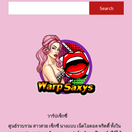
Search
วาร์ปเซ็กซี่
ศูนย์รวบรวม สาวสวย เซ็กซี่ นางแบบ เน็ตไอดอล พริตตี้ ทั้งใน