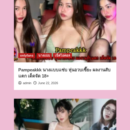
onlyfans
นางแบบ
เน็ตไอดอล
Pampeakkk นางแบบแซ่บ หุ่นอวบเซี๊ยะ ผลงานสับ
แตก เด็ดจัด 18+
admin
June 22, 2026