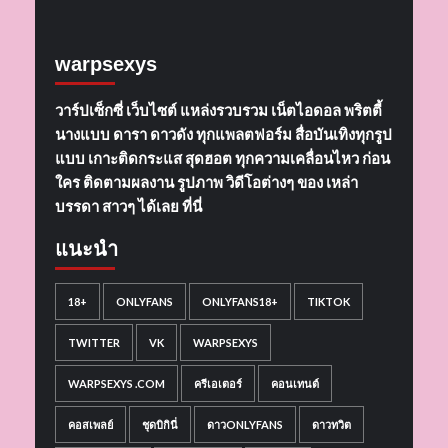
warpsexys
วาร์ปเซ็กซี่ เว็บไซต์ แหล่งรวบรวม เน็ตไอดอล พริตตี้
นางแบบ ดารา ดาวดัง ทุกแพ
ลต
ฟอ
ร์
ม สื่อบันเทิงทุกรูป
แบบ เกาะติดกระแส สุดฮอต ทุกความเคลื่อนไหว ก่อน
ใคร ติดตามผลงาน รูปภาพ วิดีโอต่างๆ ของ เหล่า
บรรดา สาวๆ ได้เลย ที่นี่
แนะนำ
18+
ONLYFANS
ONLYFANS18+
TIKTOK
TWITTER
VK
WARPSEXYS
WARPSEXYS .COM
ครีเอเตอร์
คอนเทนต์
คอสเพลย์
ชุดบิกินี่
ดาวONLYFANS
ดาวทวิต