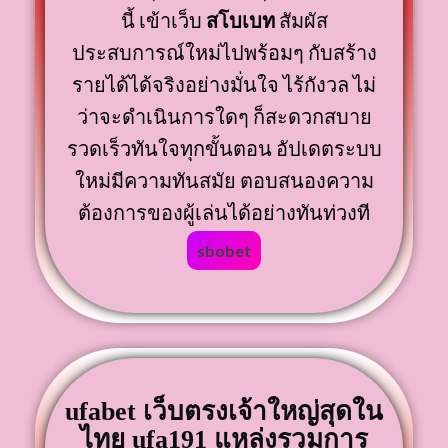
นี้ เข้าเว็บ
สโบเบท
สัมผัส
ประสบการณ์ใหม่ไปพร้อมๆ กับสร้าง
รายได้ได้จริงอย่างมั่นใจ ไร้กังวล ไม่
ว่าจะดำเนินการใดๆ ก็สะดวกสบาย
รวดเร็วทันใจทุกขั้นตอน อัปเดตระบบ
ใหม่มีความทันสมัย ตอบสนองความ
ต้องการของผู้เล่นได้อย่างทันท่วงที
sbobet
ufabet
เว็บตรงเจ้าใหญ่สุดใน
ไทย
ufa191
แหล่งรวมการ