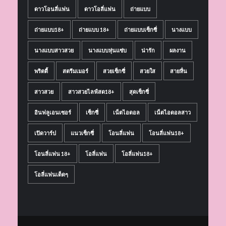
ดาวโอนลี่แฟน
ดาวโอลี่แฟน
ถ่ายแบบ
ถ่ายแบบ18+
ถ่ายแบบ 18+
ถ่ายแบบเซ็กซี่
นางแบบ
นางแบบสาวสวย
นางแบบหุ่นแซ่บ
น่ารัก
ผลงาน
พริตตี้
สตรีมเมอร์
สวยเซ็กซี่
สวยใส
สายหื่น
สาวสวย
สาวสวยไลฟ์สด18+
สุดเซ็กซี่
อินฟลูเอนเซอร์
เซ็กซี่
เน็ตไอดอล
เน็ตไอดอลสาว
เปิดวาร์ป
แนวเซ็กซี่
โอนลี่แฟน
โอนลี่แฟน18+
โอนลี่แฟน 18+
โอลี่แฟน
โอลี่แฟน18+
โอลี่แฟนเด็ดๆ