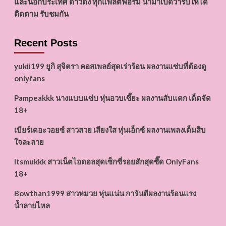
และนอกประเทศ ดาวดัง ทุกแพลตฟอร์ม นำมาเปิดวาร์ปให้ได้
ติดตาม รับชมกัน
Recent Posts
yukii199 ยูกิ สุจิตรา คอสเพลย์สุดเร่าร้อน ผลงานแซ่บที่ต้องดู
onlyfans
Pampeakkk นางแบบแซ่บ หุ่นอวบเซี๊ยะ ผลงานสับแตก เด็ดจัด
18+
เบียร์เดอะวอยซ์ สาวสวย เสียงใส หุ่นเอ็กซ์ ผลงานเพลงเต็มสิบ
ใจละลาย
Itsmukkk สาวเน็ตไอดอลสุดเซ็กซี่รอยสักสุดซี๊ด OnlyFans
18+
Bowthan1999 สาวหมวย หุ่นแน่น การันตีผลงานร้อนแรง
น้ำลายไหล