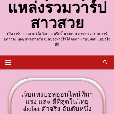
แหล่งรวมวาร์ป
สาวสวย
เปิดวาร์ป สาวสวย เน็ตไอดอล พริตตี้ นางแบบ ดารา รวบรวม วาร์
ปดาวดัง ทุกๆ แพลตฟอร์ม เปิดช่องทางให้ได้ติดตาม รับชมกัน แบบจุใจ
ที่นี่
Primary
Menu
เว็บแทงบอลออนไลน์ที่มา
แรง และ ดีที่สุดในไทย
sbobet
ตัวจริง อันดับหนึ่ง