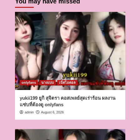
You may have missed
onlyfans
นางแบบ
เน็ตไอดอล
yukii199 ยูกิ สุจิตรา คอสเพลย์สุดเร่าร้อน ผลงาน
แซ่บที่ต้องดู onlyfans
admin
August 6, 2026