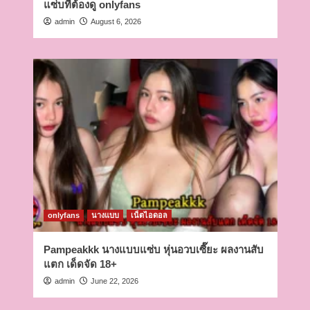
แซ่บที่ต้องดู onlyfans
admin
August 6, 2026
onlyfans
นางแบบ
เน็ตไอดอล
Pampeakkk นางแบบแซ่บ หุ่นอวบเซี๊ยะ ผลงานสับ
แตก เด็ดจัด 18+
admin
June 22, 2026