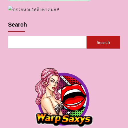
Search
Search