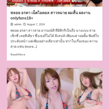
ฮอต
onlyfans
นางแบบ
วาร์ปเซ็กซี่
เน็ตไอดอล
ดาว
วีเค
พลอย อรดา เน็ตไอดอล สาวหมวย ผมสั้น ผลงาน
Onlyfans18+
onlyfans18+
admin
August 7, 2024
พลอย อรดา สาวสวย อารมณ์ดี ที่มีดีกรีเป็นถึง นางแบบ สาย
เซ็กซี่ เลยทีเดียว ซึ่งเธอก็ไม่ได้ มีเสน่ห์ เพียงแค่ รอยยิ้ม พิมพ์ใจ
ประดับหน้า แต่เพียงอย่างเดียวเท่านั้น ทว่าในเรื่องของ ความ
สวย แซ่บ (more…)
Read
Read More
more
about
พลอย
อรดา
เน็ต
ไอ
ดอล
สาว
หมวย
ผม
สั้น