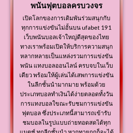
พนันฟุตบอลครบวงจร
เปิดโลกของการเดิมพันร่วมสนุกกับ
ทุกการแข่งขันไม่อั้นบน ufabet 191
เว็บพนันบอลเจ้าใหญ่ดีสุดของไทย
ทางเราพร้อมเปิดให้บริการความสนุก
หลากหลายเป็นแหล่งรวมการแข่งขัน
พนัน แทงบอลออนไลน์ ครบจบในเว็บ
เดียว พร้อมให้ผู้เล่นได้เสพการแข่งขัน
ในลีกชั้นนำมากมาย พร้อมด้วย
ประเภทบอลทำเงินได้ง่ายตลอดทั้งวัน
การแทงบอลใขณะรับชมการแข่งขัน
ฟุตบอล ซึ่งประเภทนี้สามารถเข้ารับ
ชมบอลในรูปแบบถ่ายทอดสดได้ทุก
แมตช์ ทุกลีกชั้นนำ หากทายถูกก็จะได้