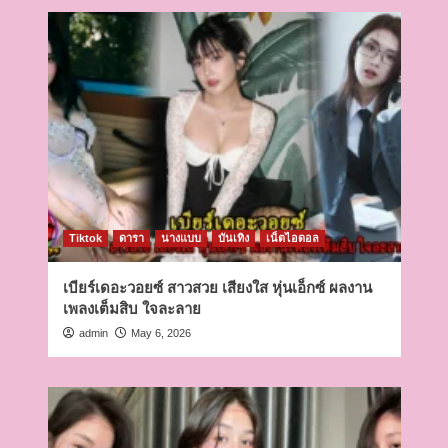
Tiktok
ดารา
นางแบบ
บันเทิง
เน็ตไอดอล
เบียร์เดอะวอยซ์ สาวสวย เสียงใส หุ่นเอ็กซ์ ผลงาน
เพลงเต็มสิบ ใจละลาย
admin
May 6, 2026