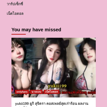
วาร์ปเซ็กซี่
เน็ตไอดอล
You may have missed
onlyfans
นางแบบ
เน็ตไอดอล
yukii199 ยูกิ สุจิตรา คอสเพลย์สุดเร่าร้อน ผลงาน