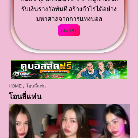
รับเงินรางวัลทันที สร้างกำไรได้อย่าง
มหาศาลจากการแทงบอล
ufa191
HOME
โอนลี่แฟน
โอนลี่แฟน
doo