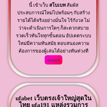
นี้ เข้าเว็บ
สโบเบท
สัมผัส
ประสบการณ์ใหม่ไปพร้อมๆ กับสร้าง
รายได้ได้จริงอย่างมั่นใจ ไร้กังวล ไม่
ว่าจะดำเนินการใดๆ ก็สะดวกสบาย
รวดเร็วทันใจทุกขั้นตอน อัปเดตระบบ
ใหม่มีความทันสมัย ตอบสนองความ
ต้องการของผู้เล่นได้อย่างทันท่วงที
sbobet
ufabet
เว็บตรงเจ้าใหญ่สุดใน
ไทย
ufa191
แหล่งรวมการ