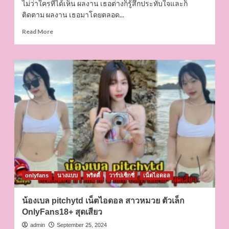
ไม่ว่าใครที่ได้เห็น ผลงาน เธอต่างก็รู้สึกประทับใจและก็
ติดตาม ผลงาน เธอมาโดยตลอด...
Read
Read More
more
about
น้อง
ฝน
นาง
แบบ
หุ่น
บาง
ร่าง
เล็ก
โชว์
ชุด
สุด
เสียว
พร้อม
onlyfans
นางแบบ
พริตตี้
วาร์ปเซ็กซี่
เน็ตไอดอล
ผล
งาน
น้องเบล pitchytd เน็ตไอดอล สาวหมวย ตัวเล็ก
Onlyfans
OnlyFans18+ สุดเสียว
admin
September 25, 2024