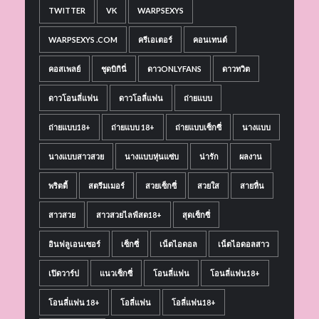
TWITTER
VK
WARPSEXYS
WARPSEXYS .COM
ครีเอเตอร์
คอนเทนต์
คอสเพลย์
ชุดบิกินี่
ดาวONLYFANS
ดาวทวิต
ดาวโอนลี่แฟน
ดาวโอลี่แฟน
ถ่ายแบบ
ถ่ายแบบ18+
ถ่ายแบบ 18+
ถ่ายแบบเซ็กซี่
นางแบบ
นางแบบสาวสวย
นางแบบหุ่นแซ่บ
น่ารัก
ผลงาน
พริตตี้
สตรีมเมอร์
สวยเซ็กซี่
สวยใส
สายหื่น
สาวสวย
สาวสวยไลฟ์สด18+
สุดเซ็กซี่
อินฟลูเอนเซอร์
เซ็กซี่
เน็ตไอดอล
เน็ตไอดอลสาว
เปิดวาร์ป
แนวเซ็กซี่
โอนลี่แฟน
โอนลี่แฟน18+
โอนลี่แฟน 18+
โอลี่แฟน
โอลี่แฟน18+