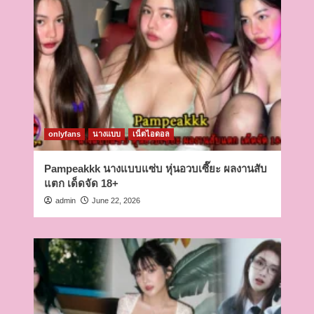
onlyfans
นางแบบ
เน็ตไอดอล
Pampeakkk นางแบบแซ่บ หุ่นอวบเซี๊ยะ ผลงานสับ
แตก เด็ดจัด 18+
admin
June 22, 2026