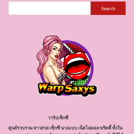
Search
วาร์ปเซ็กซี่
ศูนย์รวบรวม สาวสวย เซ็กซี่ นางแบบ เน็ตไอดอล พริตตี้ ทั้งใน