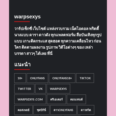
warpsexys
วาร์ปเซ็กซี่ เว็บไซต์ แหล่งรวบรวม เน็ตไอดอล พริตตี้
นางแบบ ดารา ดาวดัง ทุกแพ
ลต
ฟอ
ร์
ม สื่อบันเทิงทุกรูป
แบบ เกาะติดกระแส สุดฮอต ทุกความเคลื่อนไหว ก่อน
ใคร ติดตามผลงาน รูปภาพ วิดีโอต่างๆ ของ เหล่า
บรรดา สาวๆ ได้เลย ที่นี่
แนะนำ
18+
ONLYFANS
ONLYFANS18+
TIKTOK
TWITTER
VK
WARPSEXYS
WARPSEXYS .COM
ครีเอเตอร์
คอนเทนต์
คอสเพลย์
ชุดบิกินี่
ดาวONLYFANS
ดาวทวิต