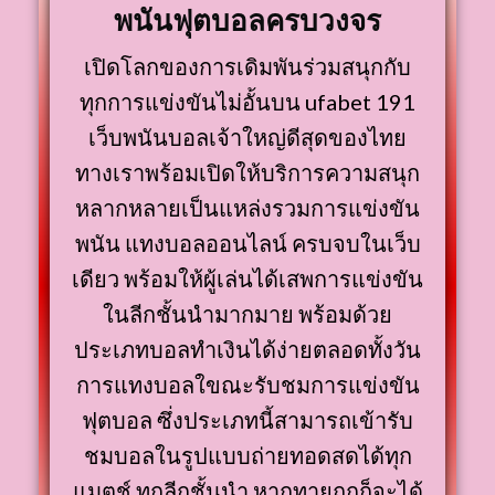
พนันฟุตบอลครบวงจร
เปิดโลกของการเดิมพันร่วมสนุกกับ
ทุกการแข่งขันไม่อั้นบน ufabet 191
เว็บพนันบอลเจ้าใหญ่ดีสุดของไทย
ทางเราพร้อมเปิดให้บริการความสนุก
หลากหลายเป็นแหล่งรวมการแข่งขัน
พนัน แทงบอลออนไลน์ ครบจบในเว็บ
เดียว พร้อมให้ผู้เล่นได้เสพการแข่งขัน
ในลีกชั้นนำมากมาย พร้อมด้วย
ประเภทบอลทำเงินได้ง่ายตลอดทั้งวัน
การแทงบอลใขณะรับชมการแข่งขัน
ฟุตบอล ซึ่งประเภทนี้สามารถเข้ารับ
ชมบอลในรูปแบบถ่ายทอดสดได้ทุก
แมตช์ ทุกลีกชั้นนำ หากทายถูกก็จะได้