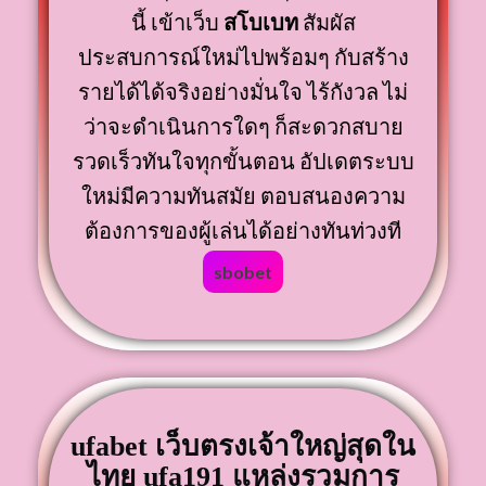
นี้ เข้าเว็บ
สโบเบท
สัมผัส
ประสบการณ์ใหม่ไปพร้อมๆ กับสร้าง
รายได้ได้จริงอย่างมั่นใจ ไร้กังวล ไม่
ว่าจะดำเนินการใดๆ ก็สะดวกสบาย
รวดเร็วทันใจทุกขั้นตอน อัปเดตระบบ
ใหม่มีความทันสมัย ตอบสนองความ
ต้องการของผู้เล่นได้อย่างทันท่วงที
sbobet
ufabet
เว็บตรงเจ้าใหญ่สุดใน
ไทย
ufa191
แหล่งรวมการ