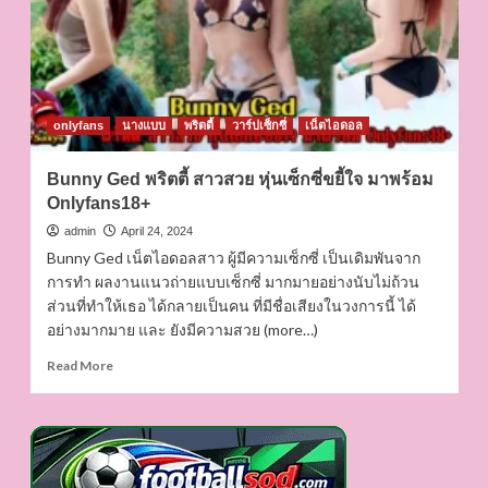
onlyfans
นางแบบ
พริตตี้
วาร์ปเซ็กซี่
เน็ตไอดอล
Bunny Ged พริตตี้ สาวสวย หุ่นเซ็กซี่ขยี้ใจ มาพร้อม
Onlyfans18+
admin
April 24, 2024
Bunny Ged เน็ตไอดอลสาว ผู้มีความเซ็กซี่ เป็นเดิมพันจาก
การทำ ผลงานแนวถ่ายแบบเซ็กซี่ มากมายอย่างนับไม่ถ้วน
ส่วนที่ทำให้เธอ ได้กลายเป็นคน ที่มีชื่อเสียงในวงการนี้ ได้
อย่างมากมาย และ ยังมีความสวย (more…)
Read
Read More
more
about
Bunny
Ged
พริต
ตี้