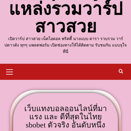
แหล่งรวมวาร์ป
สาวสวย
เปิดวาร์ป สาวสวย เน็ตไอดอล พริตตี้ นางแบบ ดารา รวบรวม วาร์
ปดาวดัง ทุกๆ แพลตฟอร์ม เปิดช่องทางให้ได้ติดตาม รับชมกัน แบบจุใจ
ที่นี่
Primary
Menu
เว็บแทงบอลออนไลน์ที่มา
แรง และ ดีที่สุดในไทย
sbobet
ตัวจริง อันดับหนึ่ง