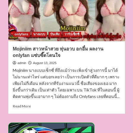
onlyfans
นางแบบ
บันเทิง
วาร์ปเซ็กซี่
Mojiniim สาวหน้าสวย หุ่นอวบ อกอึ๋ม ผลงาน
onlyfan แซ่บซี๊ดโดนใจ
admin
August 13, 2025
Mojiniim นางแบบเซ็กซี่ ที่ถึงแม้ว่าจะเพิ่งเข้าสู่วงการนี้ มาได้
ไม่นานเท่าไหร่ แต่บอกเลยว่า เป็นการเปิดตัวที่ดีมาก ๆ เพราะ
เพียงไม่กี่เดือน หลังจากที่รับงานแนวนี้ ชื่อเสียงของเธอ มาก
ยิ่งขึ้นกว่าเดิม เป็นเท่าตัว โดยเฉพาะบน TikTok ที่ในตอนนี้ ผู้
ติดตามพุ่งขึ้นเอามาก ๆ ไม่ต้องถามถึง Onlyfans เลยที่ตอนนี้...
Read
Read More
more
about
Mojiniim
สาว