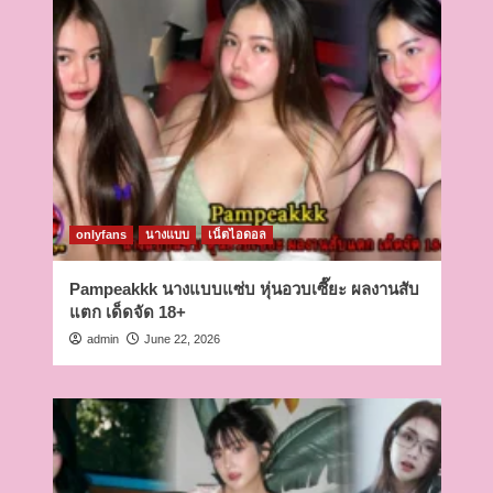
onlyfans
นางแบบ
เน็ตไอดอล
Pampeakkk นางแบบแซ่บ หุ่นอวบเซี๊ยะ ผลงานสับ
แตก เด็ดจัด 18+
admin
June 22, 2026