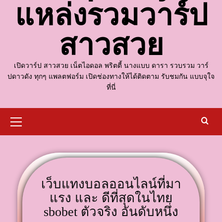
แหล่งรวมวาร์ป
สาวสวย
เปิดวาร์ป สาวสวย เน็ตไอดอล พริตตี้ นางแบบ ดารา รวบรวม วาร์
ปดาวดัง ทุกๆ แพลตฟอร์ม เปิดช่องทางให้ได้ติดตาม รับชมกัน แบบจุใจ
ที่นี่
Primary
Menu
เว็บแทงบอลออนไลน์ที่มา
แรง และ ดีที่สุดในไทย
sbobet
ตัวจริง อันดับหนึ่ง