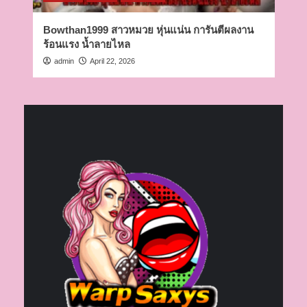
Bowthan1999 สาวหมวย หุ่นแน่น การันตีผลงาน
ร้อนแรง น้ำลายไหล
admin
April 22, 2026