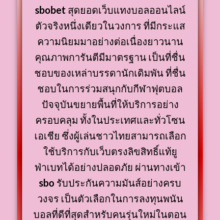
sbobet
สุดยอดเว็บแทงบอลออนไลน์
ตัวจริงหนึ่งเดียวในวงการ ที่มีกระแส
ความนิยมมาอย่างต่อเนื่องยาวนาน
คุณภาพการันตีมีมาตรฐาน เป็นที่ชื่น
ชอบของเหล่าบรรดานักเดิมพัน ที่ชื่น
ชอบในการร่วมสนุกกับกีฬาฟุตบอล
ปัจจุบันขยายพื้นที่ให้บริการอย่าง
ครอบคลุม ทั้งในประเทศและทั่วโซน
เอเชีย ซึ่งผู้เล่นชาวไทยสามารถเลือก
ใช้บริการกับเว็บตรงลิขสิทธิ์แท้ยู
ฟ่าเบทได้อย่างปลอดภัย ผ่านทางเข้า
sbo
รับประกันความมันส์อย่างครบ
วงจร เป็นตัวเลือกในการลงทุนพนัน
บอลที่ดีที่สุดสำหรับคนรุ่นใหม่ในตอน