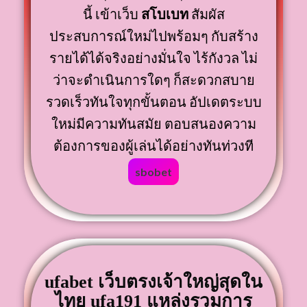
นี้ เข้าเว็บ
สโบเบท
สัมผัส
ประสบการณ์ใหม่ไปพร้อมๆ กับสร้าง
รายได้ได้จริงอย่างมั่นใจ ไร้กังวล ไม่
ว่าจะดำเนินการใดๆ ก็สะดวกสบาย
รวดเร็วทันใจทุกขั้นตอน อัปเดตระบบ
ใหม่มีความทันสมัย ตอบสนองความ
ต้องการของผู้เล่นได้อย่างทันท่วงที
sbobet
ufabet
เว็บตรงเจ้าใหญ่สุดใน
ไทย
ufa191
แหล่งรวมการ