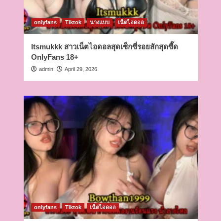
onlyfans
Tiktok
นางแบบ
เน็ตไอดอล
Itsmukkk สาวเน็ตไอดอลสุดเซ็กซี่รอยสักสุดซี๊ด
OnlyFans 18+
admin
April 29, 2026
onlyfans
Tiktok
เน็ตไอดอล