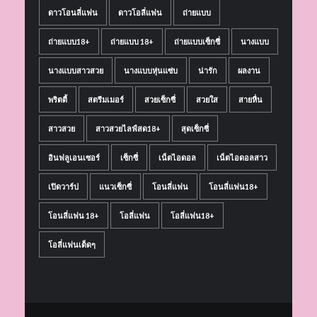
ดาวโอนลี่แฟน
ดาวโอลี่แฟน
ถ่ายแบบ
ถ่ายแบบ18+
ถ่ายแบบ 18+
ถ่ายแบบเซ็กซี่
นางแบบ
นางแบบสาวสวย
นางแบบหุ่นแซ่บ
น่ารัก
ผลงาน
พริตตี้
สตรีมเมอร์
สวยเซ็กซี่
สวยใส
สายหื่น
สาวสวย
สาวสวยไลฟ์สด18+
สุดเซ็กซี่
อินฟลูเอนเซอร์
เซ็กซี่
เน็ตไอดอล
เน็ตไอดอลสาว
เปิดวาร์ป
แนวเซ็กซี่
โอนลี่แฟน
โอนลี่แฟน18+
โอนลี่แฟน 18+
โอลี่แฟน
โอลี่แฟน18+
โอลี่แฟนเด็ดๆ