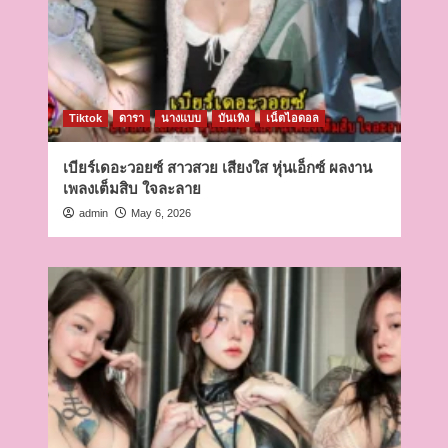
Tiktok
ดารา
นางแบบ
บันเทิง
เน็ตไอดอล
เบียร์เดอะวอยซ์ สาวสวย เสียงใส หุ่นเอ็กซ์ ผลงาน
เพลงเต็มสิบ ใจละลาย
admin
May 6, 2026