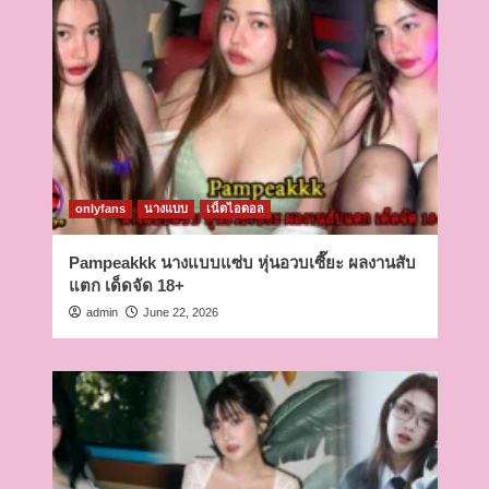
onlyfans
นางแบบ
เน็ตไอดอล
Pampeakkk นางแบบแซ่บ หุ่นอวบเซี๊ยะ ผลงานสับ
แตก เด็ดจัด 18+
admin
June 22, 2026