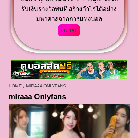
รับเงินรางวัลทันที สร้างกำไรได้อย่าง
มหาศาลจากการแทงบอล
ufa191
HOME
MIRAAA ONLYFANS
miraaa Onlyfans
doo