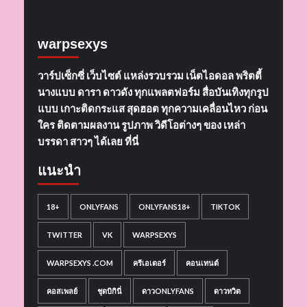
warpsexys
วาร์ปเซ็กซี่ เว็บไซต์ แหล่งรวบรวม เน็ตไอดอล พริตตี้
นางแบบ ดารา ดาวดัง ทุกแพ
ลต
ฟอ
ร์
ม สื่อบันเทิงทุกรูป
แบบ เกาะติดกระแส สุดฮอต ทุกความเคลื่อนไหว ก่อน
ใคร ติดตามผลงาน รูปภาพ วิดีโอต่างๆ ของ เหล่า
บรรดา สาวๆ ได้เลย ที่นี่
แนะนำ
18+
ONLYFANS
ONLYFANS18+
TIKTOK
TWITTER
VK
WARPSEXYS
WARPSEXYS .COM
ครีเอเตอร์
คอนเทนต์
คอสเพลย์
ชุดบิกินี่
ดาวONLYFANS
ดาวทวิต