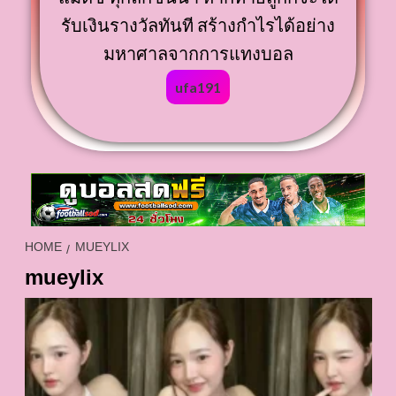
รับเงินรางวัลทันที สร้างกำไรได้อย่าง
มหาศาลจากการแทงบอล
ufa191
HOME
MUEYLIX
mueylix
doo