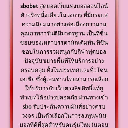
sbobet
สุดยอดเว็บแทงบอลออนไลน์
ตัวจริงหนึ่งเดียวในวงการ ที่มีกระแส
ความนิยมมาอย่างต่อเนื่องยาวนาน
คุณภาพการันตีมีมาตรฐาน เป็นที่ชื่น
ชอบของเหล่าบรรดานักเดิมพัน ที่ชื่น
ชอบในการร่วมสนุกกับกีฬาฟุตบอล
ปัจจุบันขยายพื้นที่ให้บริการอย่าง
ครอบคลุม ทั้งในประเทศและทั่วโซน
เอเชีย ซึ่งผู้เล่นชาวไทยสามารถเลือก
ใช้บริการกับเว็บตรงลิขสิทธิ์แท้ยู
ฟ่าเบทได้อย่างปลอดภัย ผ่านทางเข้า
sbo
รับประกันความมันส์อย่างครบ
วงจร เป็นตัวเลือกในการลงทุนพนัน
บอลที่ดีที่สุดสำหรับคนรุ่นใหม่ในตอน