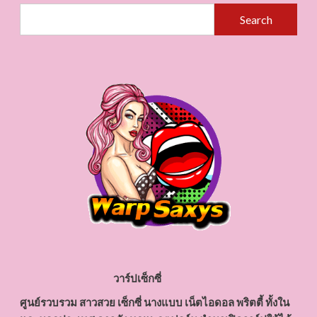
Search
วาร์ปเซ็กซี่
ศูนย์รวบรวม สาวสวย เซ็กซี่ นางแบบ เน็ตไอดอล พริตตี้ ทั้งใน