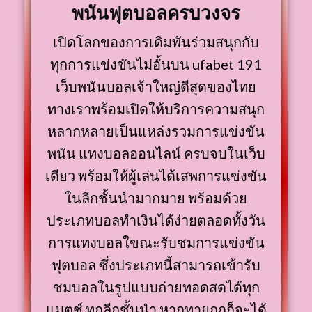
พนันฟุตบอลครบวงจร
เปิดโลกของการเดิมพันร่วมสนุกกับ
ทุกการแข่งขันไม่อั้นบน ufabet 191
เว็บพนันบอลเจ้าใหญ่ดีสุดของไทย
ทางเราพร้อมเปิดให้บริการความสนุก
หลากหลายเป็นแหล่งรวมการแข่งขัน
พนัน แทงบอลออนไลน์ ครบจบในเว็บ
เดียว พร้อมให้ผู้เล่นได้เสพการแข่งขัน
ในลีกชั้นนำมากมาย พร้อมด้วย
ประเภทบอลทำเงินได้ง่ายตลอดทั้งวัน
การแทงบอลใขณะรับชมการแข่งขัน
ฟุตบอล ซึ่งประเภทนี้สามารถเข้ารับ
ชมบอลในรูปแบบถ่ายทอดสดได้ทุก
แมตช์ ทุกลีกชั้นนำ หากทายถูกก็จะได้