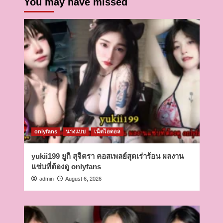
You may have missed
onlyfans
นางแบบ
เน็ตไอดอล
yukii199 ยูกิ สุจิตรา คอสเพลย์สุดเร่าร้อน ผลงาน
แซ่บที่ต้องดู onlyfans
admin
August 6, 2026