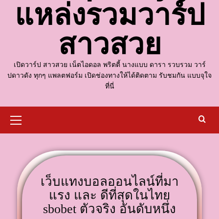
แหล่งรวมวาร์ป
สาวสวย
เปิดวาร์ป สาวสวย เน็ตไอดอล พริตตี้ นางแบบ ดารา รวบรวม วาร์
ปดาวดัง ทุกๆ แพลตฟอร์ม เปิดช่องทางให้ได้ติดตาม รับชมกัน แบบจุใจ
ที่นี่
Primary
Menu
เว็บแทงบอลออนไลน์ที่มา
แรง และ ดีที่สุดในไทย
sbobet
ตัวจริง อันดับหนึ่ง