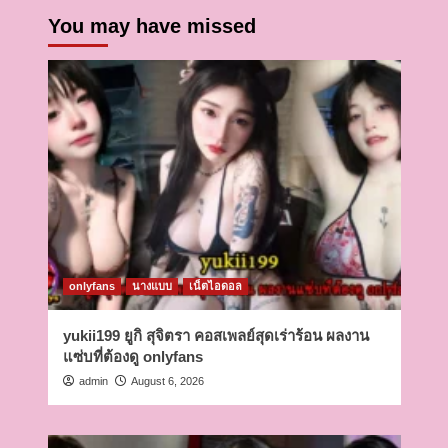
You may have missed
onlyfans
นางแบบ
เน็ตไอดอล
yukii199 ยูกิ สุจิตรา คอสเพลย์สุดเร่าร้อน ผลงาน
แซ่บที่ต้องดู onlyfans
admin
August 6, 2026