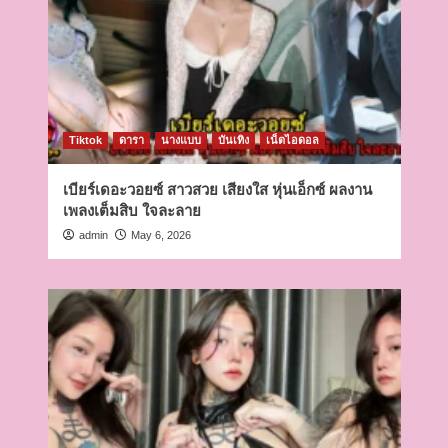
Tiktok
ดารา
นางแบบ
บันเทิง
เน็ตไอดอล
เบียร์เดอะวอยซ์ สาวสวย เสียงใส หุ่นเอ็กซ์ ผลงาน
เพลงเต็มสิบ ใจละลาย
admin
May 6, 2026