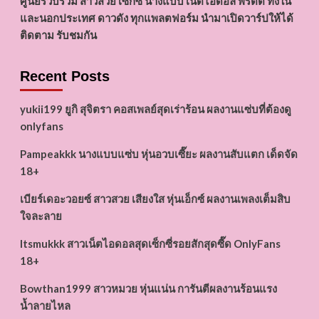
ศูนย์รวบรวม สาวสวย เซ็กซี่ นางแบบ เน็ตไอดอล พริตตี้ ทั้งใน
และนอกประเทศ ดาวดัง ทุกแพลตฟอร์ม นำมาเปิดวาร์ปให้ได้
ติดตาม รับชมกัน
Recent Posts
yukii199 ยูกิ สุจิตรา คอสเพลย์สุดเร่าร้อน ผลงานแซ่บที่ต้องดู
onlyfans
Pampeakkk นางแบบแซ่บ หุ่นอวบเซี๊ยะ ผลงานสับแตก เด็ดจัด
18+
เบียร์เดอะวอยซ์ สาวสวย เสียงใส หุ่นเอ็กซ์ ผลงานเพลงเต็มสิบ
ใจละลาย
Itsmukkk สาวเน็ตไอดอลสุดเซ็กซี่รอยสักสุดซี๊ด OnlyFans
18+
Bowthan1999 สาวหมวย หุ่นแน่น การันตีผลงานร้อนแรง
น้ำลายไหล