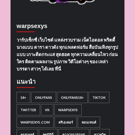
warpsexys
วาร์ปเซ็กซี่ เว็บไซต์ แหล่งรวบรวม เน็ตไอดอล พริตตี้
นางแบบ ดารา ดาวดัง ทุกแพ
ลต
ฟอ
ร์
ม สื่อบันเทิงทุกรูป
แบบ เกาะติดกระแส สุดฮอต ทุกความเคลื่อนไหว ก่อน
ใคร ติดตามผลงาน รูปภาพ วิดีโอต่างๆ ของ เหล่า
บรรดา สาวๆ ได้เลย ที่นี่
แนะนำ
18+
ONLYFANS
ONLYFANS18+
TIKTOK
TWITTER
VK
WARPSEXYS
WARPSEXYS .COM
ครีเอเตอร์
คอนเทนต์
คอสเพลย์
ชุดบิกินี่
ดาวONLYFANS
ดาวทวิต