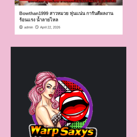
Bowthan1999 สาวหมวย หุ่นแน่น การันตีผลงาน
ร้อนแรง น้ำลายไหล
admin
April 22, 2026