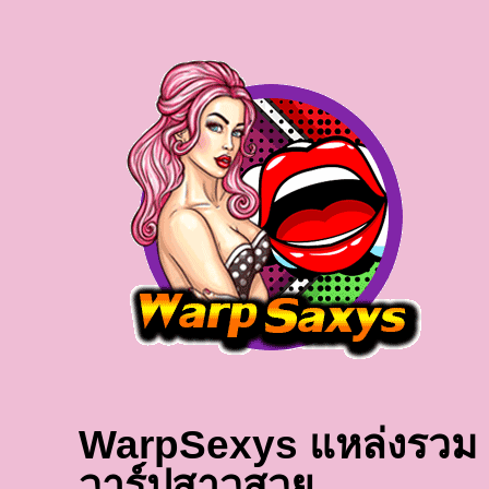
Skip
to
content
WarpSexys แหล่งรวม
วาร์ปสาวสวย