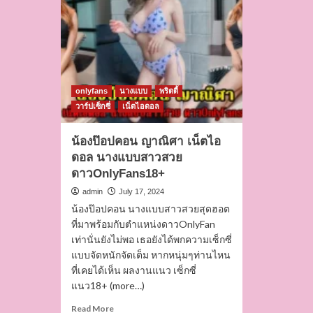
onlyfans
นางแบบ
พริตตี้
วาร์ปเซ็กซี่
เน็ตไอดอล
น้องป๊อปคอน ญาณิศา เน็ตไอ
ดอล นางแบบสาวสวย
ดาวOnlyFans18+
admin
July 17, 2024
น้องป๊อปคอน นางแบบสาวสวยสุดฮอต
ที่มาพร้อมกับตำแหน่งดาวOnlyFan
เท่านั่นยังไม่พอ เธอยังได้พกความเซ็กซี่
แบบจัดหนักจัดเต็ม หากหนุ่มๆท่านไหน
ที่เคยได้เห็น ผลงานแนว เซ็กซี่
แนว18+ (more…)
Read
Read More