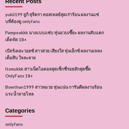
Recent Posts
yukii199 ยูกิ สุจิตรา คอสเพลย์สุดเร่าร้อน ผลงานแซ่
บที่ต้องดู onlyfans
Pampeakkk นางแบบแซ่บ หุ่นอวบเซี๊ยะ ผลงานสับแตก
เด็ดจัด 18+
เบียร์เดอะวอยซ์ สาวสวย เสียงใส หุ่นเอ็กซ์ ผลงานเพลง
เต็มสิบ ใจละลาย
Itsmukkk สาวเน็ตไอดอลสุดเซ็กซี่รอยสักสุดซี๊ด
OnlyFans 18+
Bowthan1999 สาวหมวย หุ่นแน่น การันตีผลงานร้อน
แรง น้ำลายไหล
Categories
onlyfans