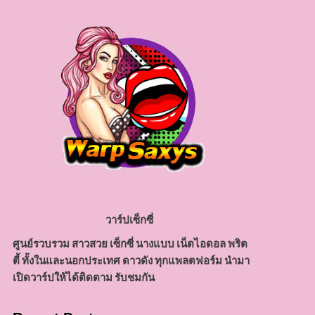
วาร์ปเซ็กซี่
ศูนย์รวบรวม สาวสวย เซ็กซี่ นางแบบ เน็ตไอดอล พริต
ตี้ ทั้งในและนอกประเทศ ดาวดัง ทุกแพลตฟอร์ม นำมา
เปิดวาร์ปให้ได้ติดตาม รับชมกัน