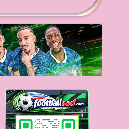
dooballstar