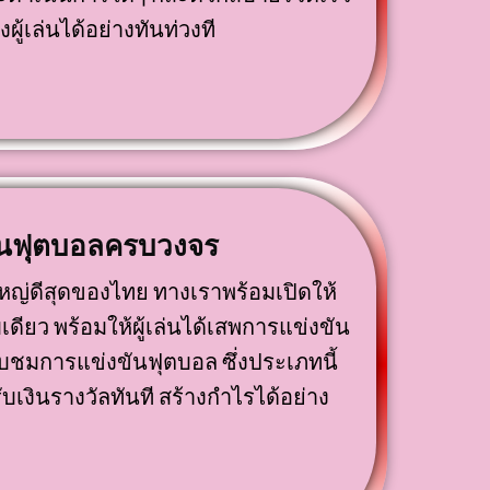
เล่นได้อย่างทันท่วงที
นฟุตบอลครบวงจร
หญ่ดีสุดของไทย ทางเราพร้อมเปิดให้
ว พร้อมให้ผู้เล่นได้เสพการแข่งขัน
ชมการแข่งขันฟุตบอล ซึ่งประเภทนี้
เงินรางวัลทันที สร้างกำไรได้อย่าง