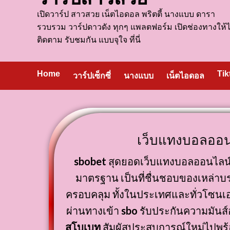
เปิดวาร์ป สาวสวย เน็ตไอดอล พริตตี้ นางแบบ ดารา
รวบรวม วาร์ปดาวดัง ทุกๆ แพลตฟอร์ม เปิดช่องทางให้ไ
ติดตาม รับชมกัน แบบจุใจ ที่นี่
Home
Tik
วาร์ปเซ็กซี่
นางแบบ
เน็ตไอดอล
เว็บแทงบอลออนไ
sbobet
สุดยอดเว็บแทงบอลออนไลน์ต
มาตรฐาน เป็นที่ชื่นชอบของเหล่าบรร
ครอบคลุม ทั้งในประเทศและทั่วโซนเอเช
ผ่านทางเข้า
sbo
รับประกันความมันส์อ
สโบเบท
สัมผัสประสบการณ์ใหม่ไปพร้อม