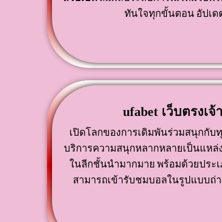
ทันใจทุกขั้นตอน อัปเ
ufabet
เว็บตรงเจ
เปิดโลกของการเดิมพันร่วมสนุกกับทุ
บริการความสนุกหลากหลายเป็นแหล่งร
ในลีกชั้นนำมากมาย พร้อมด้วยประเ
สามารถเข้ารับชมบอลในรูปแบบถ่ายทอ