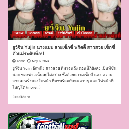
Tiktok
นางแบบ
พริตตี้
วาร์ปเซ็กซี่
เน็ตไอดอล
ยูว์จิน Yujin นางแบบ สายเซ็กซี่ พริตตี้ สาวสวย เซ็กซี่
ตัวแม่ระดับท็อป
admin
May 6, 2024
ยูว์จิน Yujin อีกหนึ่ง สาวสวย ที่มาจนถึง ตอนนี้ก็ยังคง เป็นที่ชื่น
ชอบ ของชาวเน็ตอยู่ไม่สร่าง ซึ่งด้วยความเซ็กซี่ และ ความ
สวยสะพรั่งของใบหน้า ที่มาพร้อมกับหุ่นอวบๆ และ ไฟหน้าที่
ใหญ่โต (more…)
Read
Read More
more
about
ยูว์
จิน
Yujin
นาง