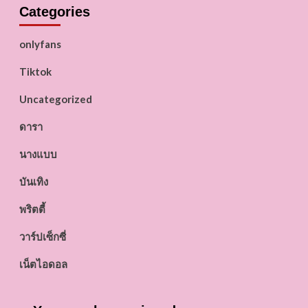
Categories
onlyfans
Tiktok
Uncategorized
ดารา
นางแบบ
บันเทิง
พริตตี้
วาร์ปเซ็กซี่
เน็ตไอดอล