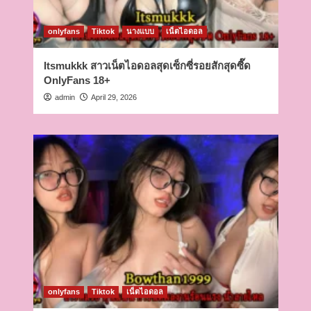
onlyfans
Tiktok
นางแบบ
เน็ตไอดอล
Itsmukkk สาวเน็ตไอดอลสุดเซ็กซี่รอยสักสุดซี๊ด
OnlyFans 18+
admin
April 29, 2026
onlyfans
Tiktok
เน็ตไอดอล