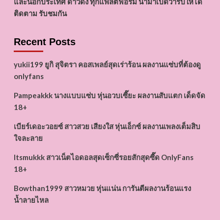
และนอกประเทศ ดาวดัง ทุกแพลตฟอร์ม นำมาเปิดวาร์ปให้ได้
ติดตาม รับชมกัน
Recent Posts
yukii199 ยูกิ สุจิตรา คอสเพลย์สุดเร่าร้อน ผลงานแซ่บที่ต้องดู
onlyfans
Pampeakkk นางแบบแซ่บ หุ่นอวบเซี๊ยะ ผลงานสับแตก เด็ดจัด
18+
เบียร์เดอะวอยซ์ สาวสวย เสียงใส หุ่นเอ็กซ์ ผลงานเพลงเต็มสิบ
ใจละลาย
Itsmukkk สาวเน็ตไอดอลสุดเซ็กซี่รอยสักสุดซี๊ด OnlyFans
18+
Bowthan1999 สาวหมวย หุ่นแน่น การันตีผลงานร้อนแรง
น้ำลายไหล