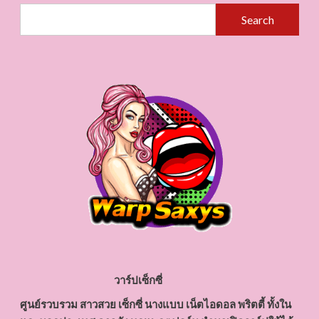
Search
วาร์ปเซ็กซี่
ศูนย์รวบรวม สาวสวย เซ็กซี่ นางแบบ เน็ตไอดอล พริตตี้ ทั้งใน