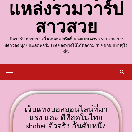
แหล่งรวมวาร์ป
สาวสวย
เปิดวาร์ป สาวสวย เน็ตไอดอล พริตตี้ นางแบบ ดารา รวบรวม วาร์
ปดาวดัง ทุกๆ แพลตฟอร์ม เปิดช่องทางให้ได้ติดตาม รับชมกัน แบบจุใจ
ที่นี่
Primary
Menu
เว็บแทงบอลออนไลน์ที่มา
แรง และ ดีที่สุดในไทย
sbobet
ตัวจริง อันดับหนึ่ง