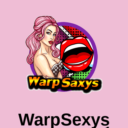
Skip
to
content
WarpSexys