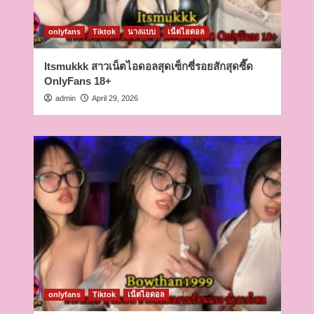
onlyfans
Tiktok
นางแบบ
เน็ตไอดอล
Itsmukkk สาวเน็ตไอดอลสุดเซ็กซี่รอยสักสุดซี๊ด
OnlyFans 18+
admin
April 29, 2026
onlyfans
Tiktok
เน็ตไอดอล