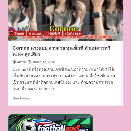
Tiktok
นางแบบ
วาร์ปเซ็กซี่
เน็ตไอดอล
Cornne นางแบบ สาวสวย หุ่นเซ็กซี่ ตัวแม่ดาวทวิ
ต18+ สุดเสียว
admin
March 12, 2024
Cornne เน็ตไอดอล สายเซ็กซี่ ที่พกเอาความเท่ มาให้เราได้
เห็นกัน ผ่านผลงานการถ่ายภาพต่างๆ ลงบน สื่อโซเชียล จน
เป็นกระแส ที่น่าติดตามเลยนั่นเอง และ ด้วยความสามารถ
เหล่านี้ของเธอ (more…)
Read
Read More
more
about
Cornne นาง
แบบ
สาว
สวย