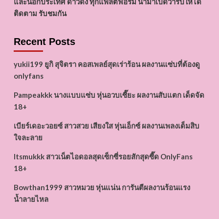
และนอกประเทศ ดาวดัง ทุกแพลตฟอร์ม นำมาเปิดวาร์ปให้ได้
ติดตาม รับชมกัน
Recent Posts
yukii199 ยูกิ สุจิตรา คอสเพลย์สุดเร่าร้อน ผลงานแซ่บที่ต้องดู
onlyfans
Pampeakkk นางแบบแซ่บ หุ่นอวบเซี๊ยะ ผลงานสับแตก เด็ดจัด
18+
เบียร์เดอะวอยซ์ สาวสวย เสียงใส หุ่นเอ็กซ์ ผลงานเพลงเต็มสิบ
ใจละลาย
Itsmukkk สาวเน็ตไอดอลสุดเซ็กซี่รอยสักสุดซี๊ด OnlyFans
18+
Bowthan1999 สาวหมวย หุ่นแน่น การันตีผลงานร้อนแรง
น้ำลายไหล