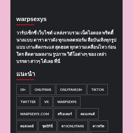
warpsexys
วาร์ปเซ็กซี่ เว็บไซต์ แหล่งรวบรวม เน็ตไอดอล พริตตี้
นางแบบ ดารา ดาวดัง ทุกแพ
ลต
ฟอ
ร์
ม สื่อบันเทิงทุกรูป
แบบ เกาะติดกระแส สุดฮอต ทุกความเคลื่อนไหว ก่อน
ใคร ติดตามผลงาน รูปภาพ วิดีโอต่างๆ ของ เหล่า
บรรดา สาวๆ ได้เลย ที่นี่
แนะนำ
18+
ONLYFANS
ONLYFANS18+
TIKTOK
TWITTER
VK
WARPSEXYS
WARPSEXYS .COM
ครีเอเตอร์
คอนเทนต์
คอสเพลย์
ชุดบิกินี่
ดาวONLYFANS
ดาวทวิต