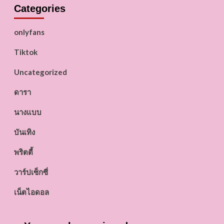
Categories
onlyfans
Tiktok
Uncategorized
ดารา
นางแบบ
บันเทิง
พริตตี้
วาร์ปเซ็กซี่
เน็ตไอดอล