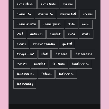
ดาวโอนลี่แฟน
ดาวโอลี่แฟน
ถ่ายแบบ
ถ่ายแบบ18+
ถ่ายแบบ 18+
ถ่ายแบบเซ็กซี่
นางแบบ
นางแบบสาวสวย
นางแบบหุ่นแซ่บ
น่ารัก
ผลงาน
พริตตี้
สตรีมเมอร์
สวยเซ็กซี่
สวยใส
สายหื่น
สาวสวย
สาวสวยไลฟ์สด18+
สุดเซ็กซี่
อินฟลูเอนเซอร์
เซ็กซี่
เน็ตไอดอล
เน็ตไอดอลสาว
เปิดวาร์ป
แนวเซ็กซี่
โอนลี่แฟน
โอนลี่แฟน18+
โอนลี่แฟน 18+
โอลี่แฟน
โอลี่แฟน18+
โอลี่แฟนเด็ดๆ