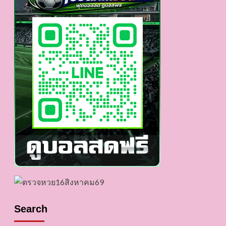
หุ่น
เซ็กซี่
ตัว
แม่
ดาว
ทวิต18+
สุด
เสียว
Search