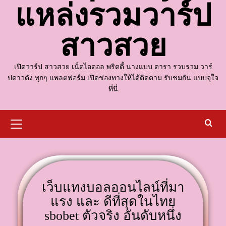
แหล่งรวมวาร์ป
สาวสวย
เปิดวาร์ป สาวสวย เน็ตไอดอล พริตตี้ นางแบบ ดารา รวบรวม วาร์
ปดาวดัง ทุกๆ แพลตฟอร์ม เปิดช่องทางให้ได้ติดตาม รับชมกัน แบบจุใจ
ที่นี่
Primary
Menu
เว็บแทงบอลออนไลน์ที่มา
แรง และ ดีที่สุดในไทย
sbobet
ตัวจริง อันดับหนึ่ง