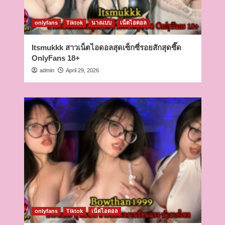
onlyfans
Tiktok
นางแบบ
เน็ตไอดอล
Itsmukkk สาวเน็ตไอดอลสุดเซ็กซี่รอยสักสุดซี๊ด
OnlyFans 18+
admin
April 29, 2026
onlyfans
Tiktok
เน็ตไอดอล