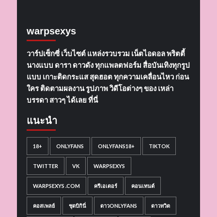
warpsexys
วาร์ปเซ็กซี่ เว็บไซต์ แหล่งรวบรวม เน็ตไอดอล พริตตี้
นางแบบ ดารา ดาวดัง ทุกแพ
ลต
ฟอ
ร์
ม สื่อบันเทิงทุกรูป
แบบ เกาะติดกระแส สุดฮอต ทุกความเคลื่อนไหว ก่อน
ใคร ติดตามผลงาน รูปภาพ วิดีโอต่างๆ ของ เหล่า
บรรดา สาวๆ ได้เลย ที่นี่
แนะนำ
18+
ONLYFANS
ONLYFANS18+
TIKTOK
TWITTER
VK
WARPSEXYS
WARPSEXYS .COM
ครีเอเตอร์
คอนเทนต์
คอสเพลย์
ชุดบิกินี่
ดาวONLYFANS
ดาวทวิต