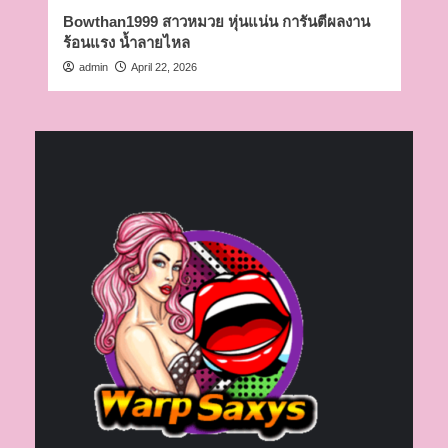
Bowthan1999 สาวหมวย หุ่นแน่น การันตีผลงาน
ร้อนแรง น้ำลายไหล
admin
April 22, 2026