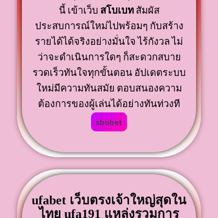
นี้ เข้าเว็บ
สโบเบท
สัมผัส
ประสบการณ์ใหม่ไปพร้อมๆ กับสร้าง
รายได้ได้จริงอย่างมั่นใจ ไร้กังวล ไม่
ว่าจะดำเนินการใดๆ ก็สะดวกสบาย
รวดเร็วทันใจทุกขั้นตอน อัปเดตระบบ
ใหม่มีความทันสมัย ตอบสนองความ
ต้องการของผู้เล่นได้อย่างทันท่วงที
sbobet
ufabet
เว็บตรงเจ้าใหญ่สุดใน
ไทย
ufa191
แหล่งรวมการ