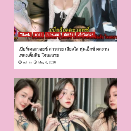
Tiktok
ดารา
นางแบบ
บันเทิง
เน็ตไอดอล
เบียร์เดอะวอยซ์ สาวสวย เสียงใส หุ่นเอ็กซ์ ผลงาน
เพลงเต็มสิบ ใจละลาย
admin
May 6, 2026