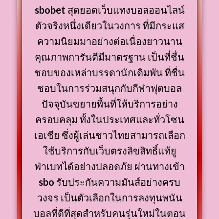
sbobet
สุดยอดเว็บแทงบอลออนไลน์
ตัวจริงหนึ่งเดียวในวงการ ที่มีกระแส
ความนิยมมาอย่างต่อเนื่องยาวนาน
คุณภาพการันตีมีมาตรฐาน เป็นที่ชื่น
ชอบของเหล่าบรรดานักเดิมพัน ที่ชื่น
ชอบในการร่วมสนุกกับกีฬาฟุตบอล
ปัจจุบันขยายพื้นที่ให้บริการอย่าง
ครอบคลุม ทั้งในประเทศและทั่วโซน
เอเชีย ซึ่งผู้เล่นชาวไทยสามารถเลือก
ใช้บริการกับเว็บตรงลิขสิทธิ์แท้ยู
ฟ่าเบทได้อย่างปลอดภัย ผ่านทางเข้า
sbo
รับประกันความมันส์อย่างครบ
วงจร เป็นตัวเลือกในการลงทุนพนัน
บอลที่ดีที่สุดสำหรับคนรุ่นใหม่ในตอน