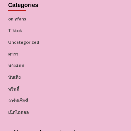
Categories
onlyfans
Tiktok
Uncategorized
ดารา
นางแบบ
บันเทิง
พริตตี้
วาร์ปเซ็กซี่
เน็ตไอดอล