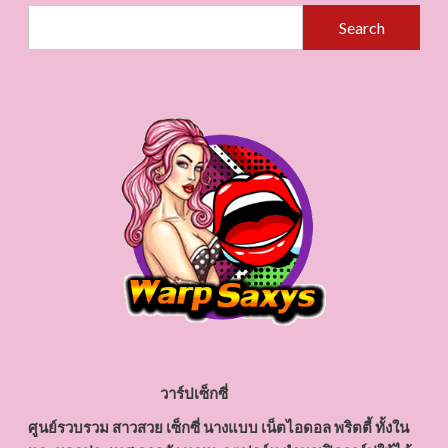
Search
วาร์ปเซ็กซี่
ศูนย์รวบรวม สาวสวย เซ็กซี่ นางแบบ เน็ตไอดอล พริตตี้ ทั้งใน