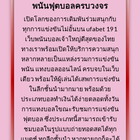
พนันฟุตบอลครบวงจร
เปิดโลกของการเดิมพันร่วมสนุกกับ
ทุกการแข่งขันไม่อั้นบน ufabet 191
เว็บพนันบอลเจ้าใหญ่ดีสุดของไทย
ทางเราพร้อมเปิดให้บริการความสนุก
หลากหลายเป็นแหล่งรวมการแข่งขัน
พนัน แทงบอลออนไลน์ ครบจบในเว็บ
เดียว พร้อมให้ผู้เล่นได้เสพการแข่งขัน
ในลีกชั้นนำมากมาย พร้อมด้วย
ประเภทบอลทำเงินได้ง่ายตลอดทั้งวัน
การแทงบอลใขณะรับชมการแข่งขัน
ฟุตบอล ซึ่งประเภทนี้สามารถเข้ารับ
ชมบอลในรูปแบบถ่ายทอดสดได้ทุก
แมตช์ ทุกลีกชั้นนำ หากทายถูกก็จะได้