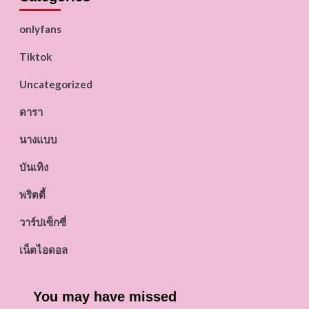
onlyfans
Tiktok
Uncategorized
ดารา
นางแบบ
บันเทิง
พริตตี้
วาร์ปเซ็กซี่
เน็ตไอดอล
You may have missed