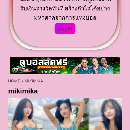
รับเงินรางวัลทันที สร้างกำไรได้อย่าง
มหาศาลจากการแทงบอล
ufa191
HOME
MIKIMIKA
mikimika
doo