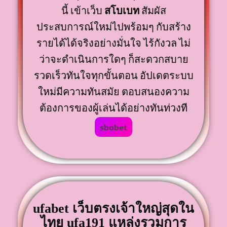
นี้ เข้าเว็บ
สโบเบท
สัมผัส
ประสบการณ์ใหม่ไปพร้อมๆ กับสร้าง
รายได้ได้จริงอย่างมั่นใจ ไร้กังวล ไม่
ว่าจะดำเนินการใดๆ ก็สะดวกสบาย
รวดเร็วทันใจทุกขั้นตอน อัปเดตระบบ
ใหม่มีความทันสมัย ตอบสนองความ
ต้องการของผู้เล่นได้อย่างทันท่วงที
sbobet
ufabet
เว็บตรงเจ้าใหญ่สุดใน
ไทย
ufa191
แหล่งรวมการ