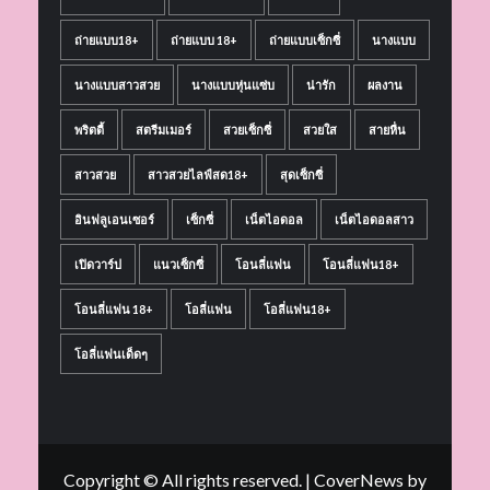
ถ่ายแบบ18+
ถ่ายแบบ 18+
ถ่ายแบบเซ็กซี่
นางแบบ
นางแบบสาวสวย
นางแบบหุ่นแซ่บ
น่ารัก
ผลงาน
พริตตี้
สตรีมเมอร์
สวยเซ็กซี่
สวยใส
สายหื่น
สาวสวย
สาวสวยไลฟ์สด18+
สุดเซ็กซี่
อินฟลูเอนเซอร์
เซ็กซี่
เน็ตไอดอล
เน็ตไอดอลสาว
เปิดวาร์ป
แนวเซ็กซี่
โอนลี่แฟน
โอนลี่แฟน18+
โอนลี่แฟน 18+
โอลี่แฟน
โอลี่แฟน18+
โอลี่แฟนเด็ดๆ
Copyright © All rights reserved.
|
CoverNews
by