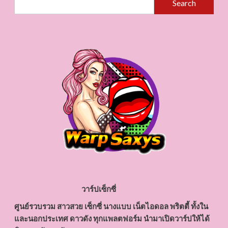
Search
วาร์ปเซ็กซี่
ศูนย์รวบรวม สาวสวย เซ็กซี่ นางแบบ เน็ตไอดอล พริตตี้ ทั้งใน
และนอกประเทศ ดาวดัง ทุกแพลตฟอร์ม นำมาเปิดวาร์ปให้ได้