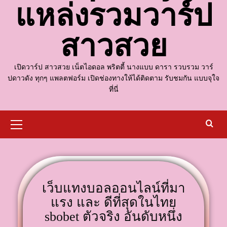
แหล่งรวมวาร์ป
สาวสวย
เปิดวาร์ป สาวสวย เน็ตไอดอล พริตตี้ นางแบบ ดารา รวบรวม วาร์
ปดาวดัง ทุกๆ แพลตฟอร์ม เปิดช่องทางให้ได้ติดตาม รับชมกัน แบบจุใจ
ที่นี่
Primary
Menu
เว็บแทงบอลออนไลน์ที่มา
แรง และ ดีที่สุดในไทย
sbobet
ตัวจริง อันดับหนึ่ง