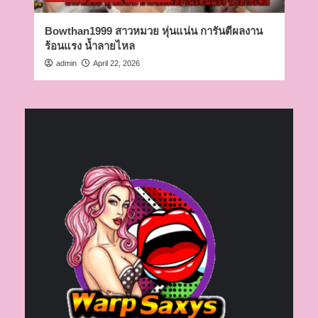
Bowthan1999 สาวหมวย หุ่นแน่น การันตีผลงาน
ร้อนแรง น้ำลายไหล
admin
April 22, 2026