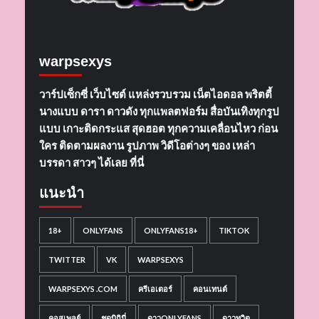
warpsexys
วาร์ปเซ็กซี่ เว็บไซต์ แหล่งรวบรวม เน็ตไอดอล พริตตี้
นางแบบ ดารา ดาวดัง ทุกแพ
ลต
ฟอ
ร์
ม สื่อบันเทิงทุกรูป
แบบ เกาะติดกระแส สุดฮอต ทุกความเคลื่อนไหว ก่อน
ใคร ติดตามผลงาน รูปภาพ วิดีโอต่างๆ ของ เหล่า
บรรดา สาวๆ ได้เลย ที่นี่
แนะนำ
18+
ONLYFANS
ONLYFANS18+
TIKTOK
TWITTER
VK
WARPSEXYS
WARPSEXYS .COM
ครีเอเตอร์
คอนเทนต์
คอสเพลย์
ชุดบิกินี่
ดาวONLYFANS
ดาวทวิต