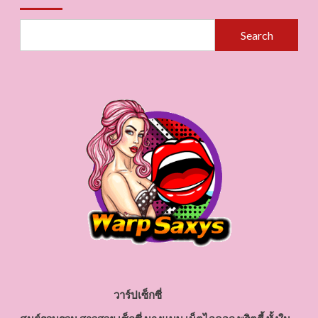
Search
วาร์ปเซ็กซี่