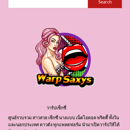
Search
วาร์ปเซ็กซี่
ศูนย์รวบรวม สาวสวย เซ็กซี่ นางแบบ เน็ตไอดอล พริตตี้ ทั้งใน
และนอกประเทศ ดาวดัง ทุกแพลตฟอร์ม นำมาเปิดวาร์ปให้ได้