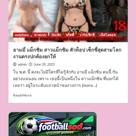
onlyfans
นางแบบ
บันเทิง
พริตตี้
วาร์ปเซ็กซี่
เน็ตไอดอล
อามมี่ แม็กซิม สาวแม็กซิม ตัวท็อป เซ็กซี่สุดสามโลก
งานตรงปกต้องยกให้
admin
June 28, 2023
ใน พ.ศ. นี้ คงจะไม่มีใครที่ไม่รู้จักกับ อามมี่ แม็กซิม คนนี้ กัน
อย่างแน่นอน เพราะ เธอนี้เป็นหนึ่งใน สาวแม็กซิม ที่บอกได้
เลยว่า อยู่ในระดับแถวหน้าของวงการ (more…)
Read
Read More
more
about
อาม
มี่
แม็ก
ซิม
สาว