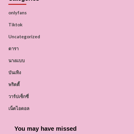
onlyfans
Tiktok
Uncategorized
ดารา
นางแบบ
บันเทิง
พริตตี้
วาร์ปเซ็กซี่
เน็ตไอดอล
You may have missed