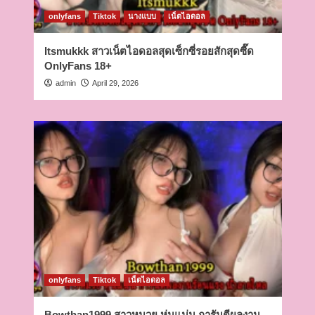
onlyfans
Tiktok
นางแบบ
เน็ตไอดอล
Itsmukkk สาวเน็ตไอดอลสุดเซ็กซี่รอยสักสุดซี๊ด
OnlyFans 18+
admin
April 29, 2026
onlyfans
Tiktok
เน็ตไอดอล
Bowthan1999 สาวหมวย หุ่นแน่น การันตีผลงาน